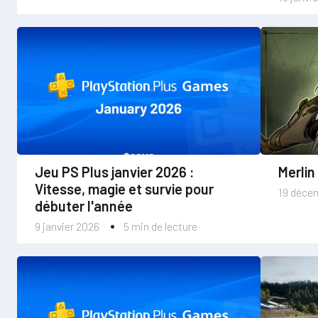
Jeu PS Plus janvier 2026 :
Merlin
Vitesse, magie et survie pour
19 déce
débuter l'année
9 janvier 2026
5 min de lecture