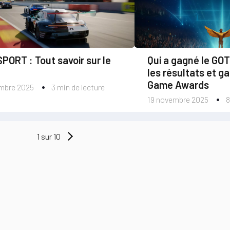
ORT : Tout savoir sur le
Qui a gagné le GO
les résultats et g
Game Awards
mbre 2025
3 min de lecture
19 novembre 2025
8
1 sur 10