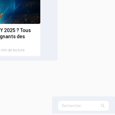
TY 2025 ? Tous
agnants des
 min de lecture