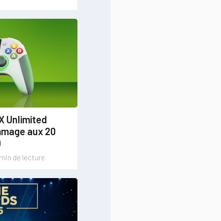
X Unlimited
ommage aux 20
0
min de lecture