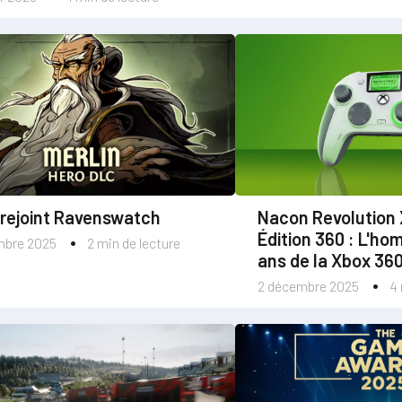
 rejoint Ravenswatch
Nacon Revolution 
Édition 360 : L'h
mbre 2025
2 min de lecture
ans de la Xbox 36
2 décembre 2025
4 