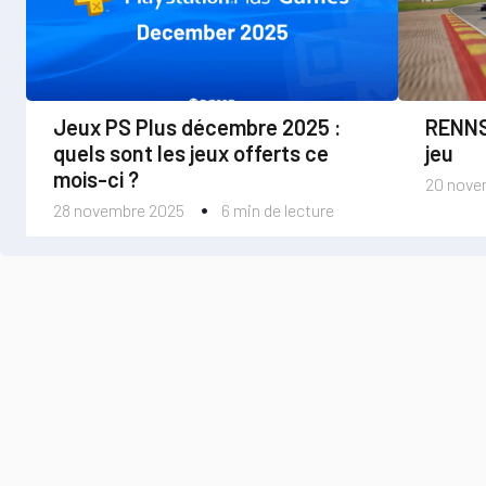
Jeux PS Plus décembre 2025 :
RENNSP
quels sont les jeux offerts ce
jeu
mois-ci ?
20 nove
28 novembre 2025
6 min de lecture