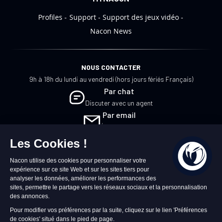
Profiles
Support
Support des jeux vidéo
Nacon News
NOUS CONTACTER
9h à 18h du lundi au vendredi (hors jours fériés Français)
Par chat
Discuter avec un agent
Par email
Écrivez-nous
FR