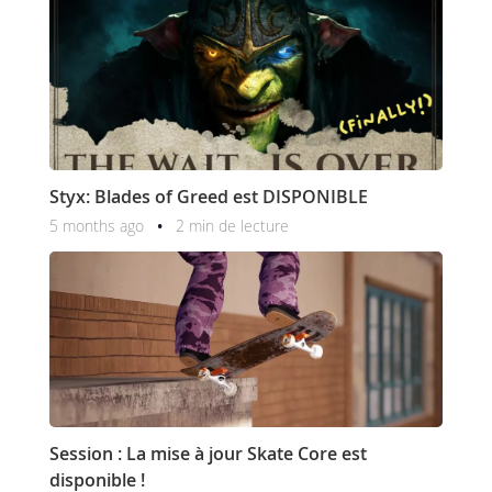
Styx: Blades of Greed est DISPONIBLE
5 months ago
2 min de lecture
Session : La mise à jour Skate Core est
disponible !