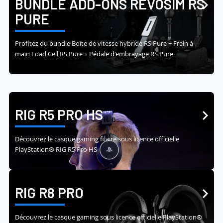
BUNDLE ADD-ONS REVOSIM RS
PURE
Profitez du bundle Boîte de vitesse hybride RS Pure + Frein à
main Load Cell RS Pure + Pédale d'embrayage RS Pure
RIG R5 PRO HS
Découvrez le casque gaming filaire sous licence officielle
PlayStation® RIG R5 Pro HS
RIG R8 PRO
Découvrez le casque gaming sous licence officielle PlayStation®