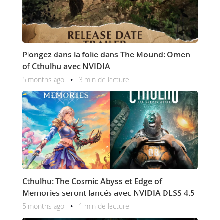
Plongez dans la folie dans The Mound: Omen
of Cthulhu avec NVIDIA
5 months ago
3 min de lecture
Cthulhu: The Cosmic Abyss et Edge of
Memories seront lancés avec NVIDIA DLSS 4.5
5 months ago
1 min de lecture