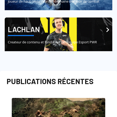
Joueur de haut niveau dans le domaine des jeux de combat
LACHLAN
Createur de contenu et fondateur de l'équipe Esport PWR
PUBLICATIONS RÉCENTES