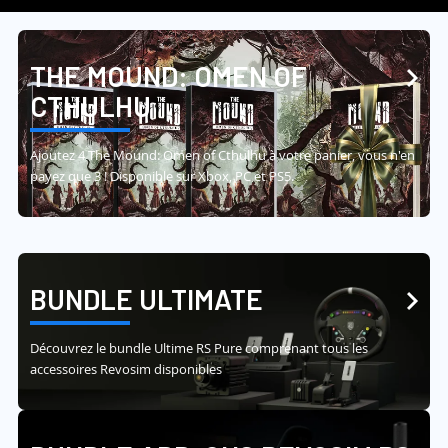
THE MOUND: OMEN OF
CTHULHU
Ajoutez 4 The Mound: Omen of Cthulhu à votre panier, vous n'en
payez que 3 ! Disponible sur Xbox, PC et PS5.
BUNDLE ULTIMATE
Découvrez le bundle Ultime RS Pure comprenant tous les
accessoires Revosim disponibles