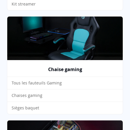
Kit streamer
Chaise gaming
Tous les fauteuils Gaming
Chaises gaming
Sièges baquet