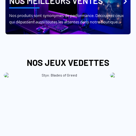
NOS MEILLEURS VENTES
Nos produits sont synonymes de performance. Découvrez ceux
qui dépassent aussi toutes les attentes dans notre boutique.
NOS JEUX VEDETTES