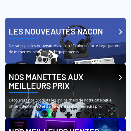
LES NOUVEAUTÉS NACON
Ne ratez pas les nouveautés Nacon ! Explorez notre large gamme
de manettes, casques, et d'équipements
NOS MANETTES AUX
MEILLEURS PRIX
Découvrez nos produits les moins chers de notre catalogue,
offrant des manettes performantes aux meilleurs prix