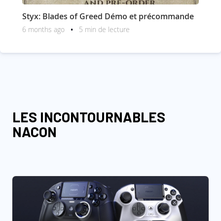
Styx: Blades of Greed Démo et précommande
6 months ago
5 min de lecture
LES INCONTOURNABLES
NACON