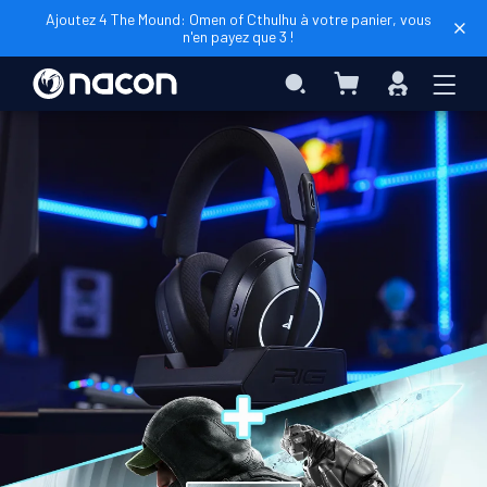
Ajoutez 4 The Mound: Omen of Cthulhu à votre panier, vous
n'en payez que 3 !
Mon panier
Rechercher
Connexio