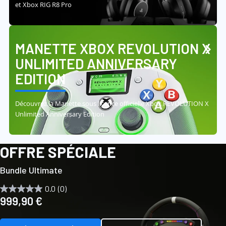
et Xbox RIG R8 Pro
MANETTE XBOX REVOLUTION X
UNLIMITED ANNIVERSARY
EDITION
Découvrez la Manette sous licence officielle Xbox REVOLUTION X
Unlimited Anniversary Edition
OFFRE SPÉCIALE
Bundle Ultimate
0.0
(0)
999,90 €