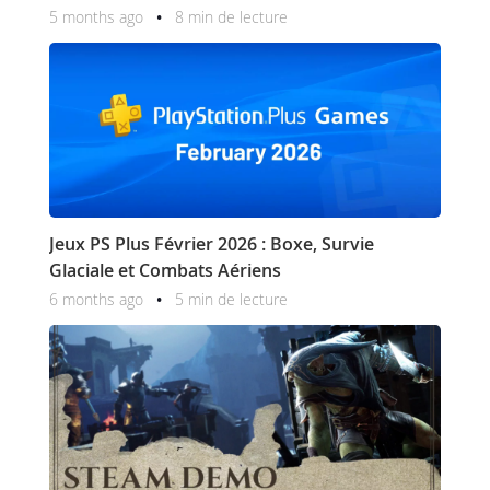
5 months ago
8 min de lecture
Jeux PS Plus Février 2026 : Boxe, Survie
Glaciale et Combats Aériens
6 months ago
5 min de lecture