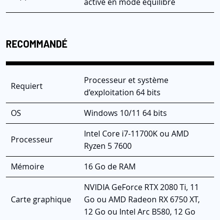
activé en mode équilibré
RECOMMANDÉ
Processeur et système
Requiert
d’exploitation 64 bits
OS
Windows 10/11 64 bits
Intel Core i7-11700K ou AMD
Processeur
Ryzen 5 7600
Mémoire
16 Go de RAM
NVIDIA GeForce RTX 2080 Ti, 11
Carte graphique
Go ou AMD Radeon RX 6750 XT,
12 Go ou Intel Arc B580, 12 Go