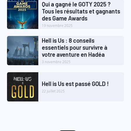
Qui a gagné le GOTY 2025 ?
Tous les résultats et gagnants
des Game Awards
19 novembre 2025
Hell is Us : 8 conseils
essentiels pour survivre à
votre aventure en Hadéa
3 novembre 2025
Hell is Us est passé GOLD !
22 juillet 2025