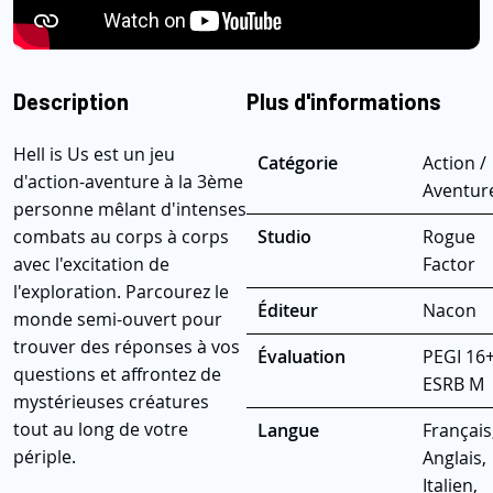
Description
Plus d'informations
Hell is Us est un jeu
Catégorie
Action /
d'action-aventure à la 3ème
Aventur
personne mêlant d'intenses
combats au corps à corps
Studio
Rogue
avec l'excitation de
Factor
l'exploration. Parcourez le
Éditeur
Nacon
monde semi-ouvert pour
trouver des réponses à vos
Évaluation
PEGI 16+
questions et affrontez de
ESRB M
mystérieuses créatures
tout au long de votre
Langue
Français
périple.
Anglais,
Italien,