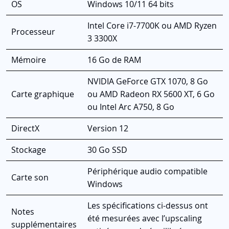
OS
Windows 10/11 64 bits
Intel Core i7-7700K ou AMD Ryzen
Processeur
3 3300X
Mémoire
16 Go de RAM
NVIDIA GeForce GTX 1070, 8 Go
Carte graphique
ou AMD Radeon RX 5600 XT, 6 Go
ou Intel Arc A750, 8 Go
DirectX
Version 12
Stockage
30 Go SSD
Périphérique audio compatible
Carte son
Windows
Les spécifications ci-dessus ont
Notes
été mesurées avec l’upscaling
supplémentaires