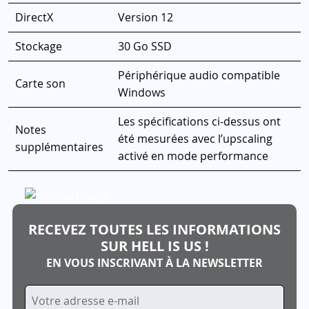
DirectX
Version 12
Stockage
30 Go SSD
Périphérique audio compatible
Carte son
Windows
Les spécifications ci-dessus ont
Notes
été mesurées avec l’upscaling
supplémentaires
activé en mode performance
RECEVEZ TOUTES LES INFORMATIONS
SUR HELL IS US !
EN VOUS INSCRIVANT À LA NEWSLETTER
Inscription