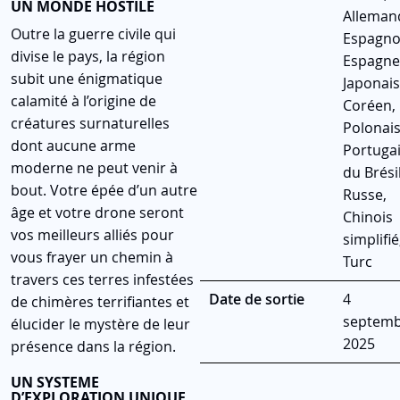
UN MONDE HOSTILE
Alleman
Outre la guerre civile qui
Espagno
divise le pays, la région
Espagne
subit une énigmatique
Japonais
calamité à l’origine de
Coréen,
créatures surnaturelles
Polonais
dont aucune arme
Portuga
moderne ne peut venir à
du Brésil
bout. Votre épée d’un autre
Russe,
âge et votre drone seront
Chinois
vos meilleurs alliés pour
simplifié
vous frayer un chemin à
Turc
travers ces terres infestées
Date de sortie
4
de chimères terrifiantes et
septem
élucider le mystère de leur
2025
présence dans la région.
UN SYSTEME
D’EXPLORATION UNIQUE