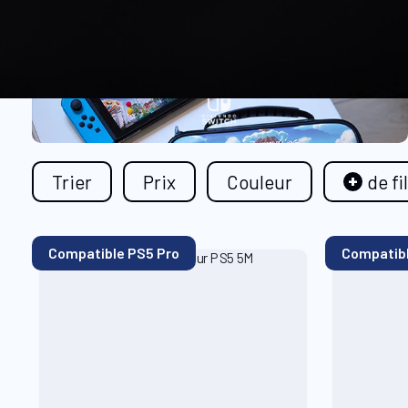
Trier
Prix
Couleur
de fi
Compatible PS5 Pro
Compatibl