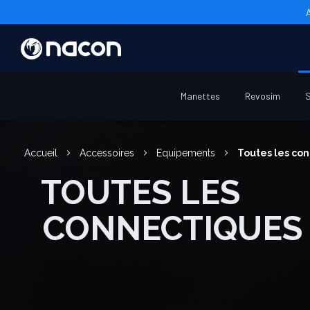
Manettes
Revosim
S
Accueil
Accessoires
Equipements
Toutes les co
TOUTES LES
CONNECTIQUES