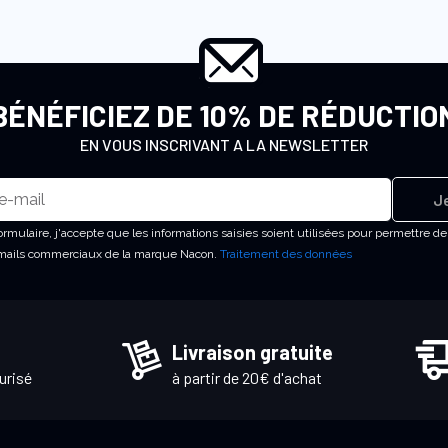
BÉNÉFICIEZ DE 10% DE RÉDUCTIO
EN VOUS INSCRIVANT A LA NEWSLETTER
Je
rmulaire, j'accepte que les informations saisies soient utilisées pour permettre d
emails commerciaux de la marque Nacon.
Traitement des données
Livraison gratuite
urisé
à partir de 20€ d'achat