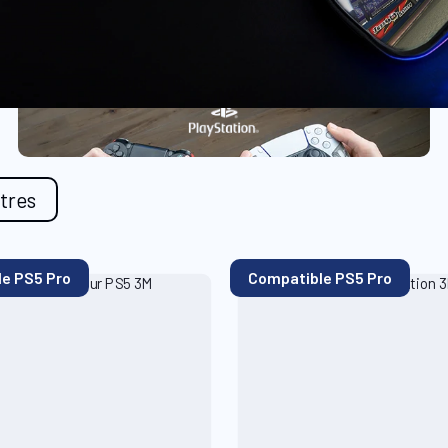
ltres
e PS5 Pro
Compatible PS5 Pro