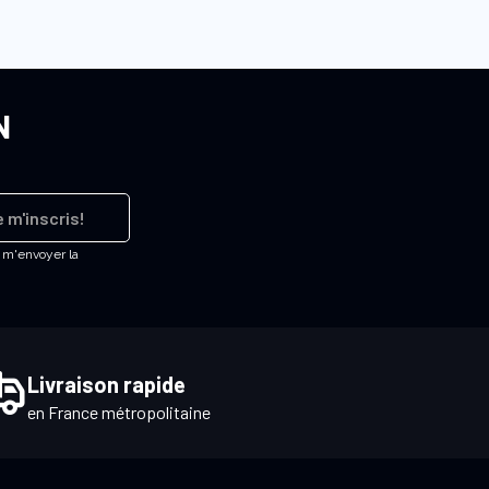
N
 m'inscris!
e m'envoyer la
Livraison rapide
en France métropolitaine