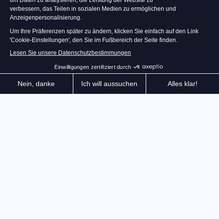
Beherrsche dein Bremsen mit millimetergenauer
Präzision dank der RS PURE Handbremse und ihrer
150-kg-Load-Cell-Technologie. Entwickelt für Rallye,
Drift und jede extreme Situation, in der jede
Bewegung zählt.