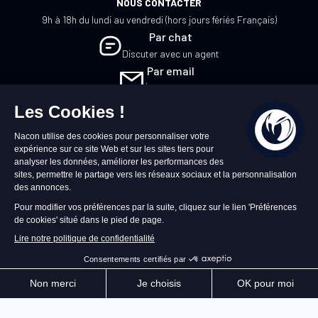
NOUS CONTACTER
9h à 18h du lundi au vendredi (hors jours fériés Français)
Par chat
Discuter avec un agent
Par email
Écrivez-nous
FR
©2026 – Nacon | NACON™ est une marque
déposée. Tous droits réservés.