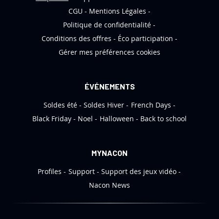
f
CGU
Mentions Légales
o
Politique de confidentialité
r
Conditions des offres
Éco participation
m
Gérer mes préférences cookies
a
t
i
ÉVÉNEMENTS
o
Soldes été
Soldes Hiver
French Days
n
:
Black Friday
Noel
Halloween
Back to school
MYNACON
Profiles
Support
Support des jeux vidéo
Nacon News