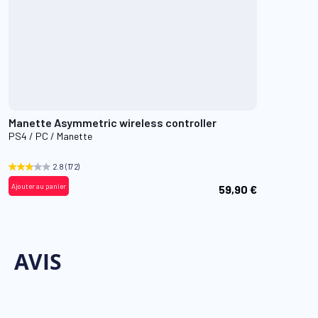
Manette Asymmetric wireless controller
PS4 / PC / Manette
2.8
(172)
Ajouter au panier
59,90 €