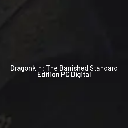
Spécifications
Dragonkin: The Banished Standard
techniques
Édition PC Digital