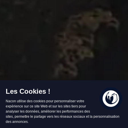
En stock
24,99 €
Ajouter au panier