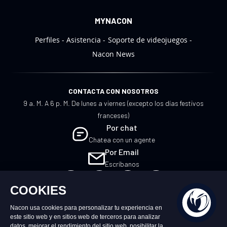
MYNACON
Perfiles
Asistencia
Soporte de videojuegos
Nacon News
CONTACTA CON NOSOTROS
9 a. M. A 6 p. M. De lunes a viernes (excepto los días festivos
franceses)
Por chat
Chatea con un agente
Por Email
Escríbanos