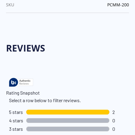
:
SKU
PCMM-200