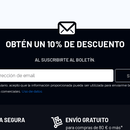
OBTÉN UN 10% DE DESCUENTO
AL SUSCRIBIRTE AL BOLETÍN.
S
ulario, acepto que la información proporcionada pueda ser utilizada para enviarme b
s comerciales.
Uso de datos
A SEGURA
ENVÍO GRATUITO
para compras de 80 € o más*