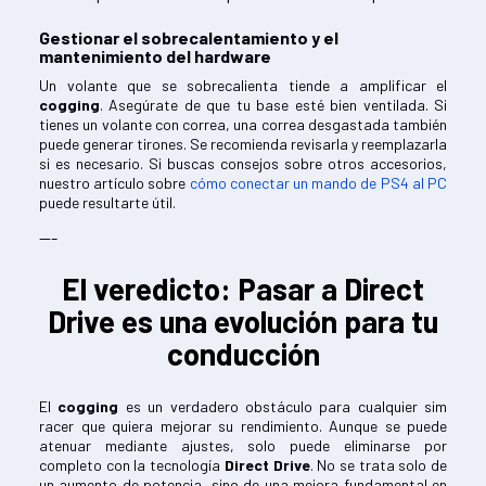
Gestionar el sobrecalentamiento y el
mantenimiento del hardware
Un volante que se sobrecalienta tiende a amplificar el
cogging
. Asegúrate de que tu base esté bien ventilada. Si
tienes un volante con correa, una correa desgastada también
puede generar tirones. Se recomienda revisarla y reemplazarla
si es necesario. Si buscas consejos sobre otros accesorios,
nuestro artículo sobre
cómo conectar un mando de PS4 al PC
puede resultarte útil.
---
El veredicto: Pasar a Direct
Drive es una evolución para tu
conducción
El
cogging
es un verdadero obstáculo para cualquier sim
racer que quiera mejorar su rendimiento. Aunque se puede
atenuar mediante ajustes, solo puede eliminarse por
completo con la tecnología
Direct Drive
. No se trata solo de
un aumento de potencia, sino de una mejora fundamental en