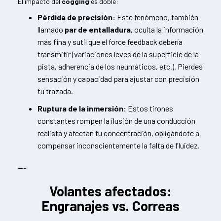
El impacto del
cogging
es doble:
Pérdida de precisión:
Este fenómeno, también
llamado
par de entalladura
, oculta la información
más fina y sutil que el force feedback debería
transmitir (variaciones leves de la superficie de la
pista, adherencia de los neumáticos, etc.). Pierdes
sensación y capacidad para ajustar con precisión
tu trazada.
Ruptura de la inmersión:
Estos tirones
constantes rompen la ilusión de una conducción
realista y afectan tu concentración, obligándote a
compensar inconscientemente la falta de fluidez.
---
Volantes afectados:
Engranajes vs. Correas