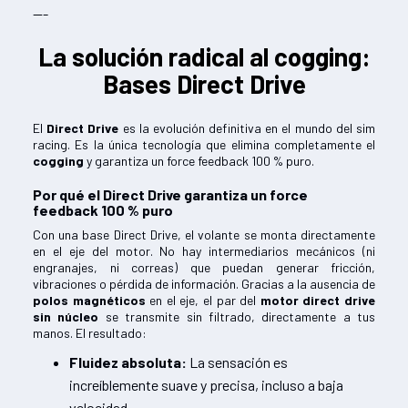
---
La solución radical al cogging:
Bases Direct Drive
El
Direct Drive
es la evolución definitiva en el mundo del sim
racing. Es la única tecnología que elimina completamente el
cogging
y garantiza un force feedback 100 % puro.
Por qué el Direct Drive garantiza un force
feedback 100 % puro
Con una base Direct Drive, el volante se monta directamente
en el eje del motor. No hay intermediarios mecánicos (ni
engranajes, ni correas) que puedan generar fricción,
vibraciones o pérdida de información. Gracias a la ausencia de
polos magnéticos
en el eje, el par del
motor direct drive
sin núcleo
se transmite sin filtrado, directamente a tus
manos. El resultado:
Fluidez absoluta:
La sensación es
increíblemente suave y precisa, incluso a baja
velocidad.