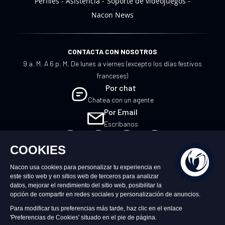
Perfiles
Asistencia
Soporte de videojuegos
Nacon News
CONTACTA CON NOSOTROS
9 a. M. A 6 p. M. De lunes a viernes (excepto los días festivos
franceses)
Por chat
Chatea con un agente
Por Email
Escríbanos
ES