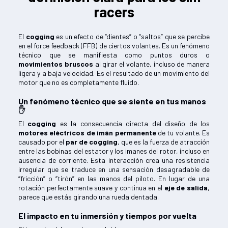
racers
El
cogging
es un efecto de “dientes” o “saltos” que se percibe
en el force feedback (FFB) de ciertos volantes. Es un fenómeno
técnico que se manifiesta como puntos duros o
movimientos bruscos
al girar el volante, incluso de manera
ligera y a baja velocidad. Es el resultado de un movimiento del
motor que no es completamente fluido.
Un fenómeno técnico que se siente en tus manos
✋
El
cogging
es la consecuencia directa del diseño de los
motores eléctricos de imán permanente
de tu volante. Es
causado por el
par de cogging
, que es la fuerza de atracción
entre las bobinas del estator y los imanes del rotor, incluso en
ausencia de corriente. Esta interacción crea una resistencia
irregular que se traduce en una sensación desagradable de
“fricción” o “tirón” en las manos del piloto. En lugar de una
rotación perfectamente suave y continua en el
eje de salida
,
parece que estás girando una rueda dentada.
El impacto en tu inmersión y tiempos por vuelta