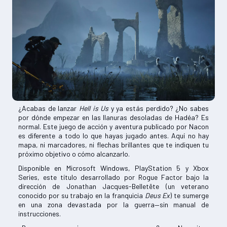
¿Acabas de lanzar
Hell is Us
y ya estás perdido? ¿No sabes
por dónde empezar en las llanuras desoladas de Hadéa? Es
normal. Este juego de acción y aventura publicado por Nacon
es diferente a todo lo que hayas jugado antes. Aquí no hay
mapa, ni marcadores, ni flechas brillantes que te indiquen tu
próximo objetivo o cómo alcanzarlo.
Disponible en Microsoft Windows, PlayStation 5 y Xbox
Series, este título desarrollado por Rogue Factor bajo la
dirección de Jonathan Jacques-Belletête (un veterano
conocido por su trabajo en la franquicia
Deus Ex
) te sumerge
en una zona devastada por la guerra—sin manual de
instrucciones.