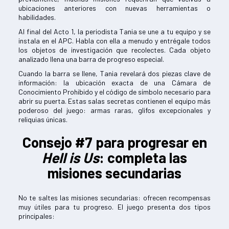
ubicaciones anteriores con nuevas herramientas o
habilidades.
Al final del Acto 1, la periodista Tania se une a tu equipo y se
instala en el APC. Habla con ella a menudo y entrégale todos
los objetos de investigación que recolectes. Cada objeto
analizado llena una barra de progreso especial.
Cuando la barra se llene, Tania revelará dos piezas clave de
información: la ubicación exacta de una Cámara de
Conocimiento Prohibido y el código de símbolo necesario para
abrir su puerta. Estas salas secretas contienen el equipo más
poderoso del juego: armas raras, glifos excepcionales y
reliquias únicas.
Consejo #7 para progresar en
Hell is Us
: completa las
misiones secundarias
No te saltes las misiones secundarias: ofrecen recompensas
muy útiles para tu progreso. El juego presenta dos tipos
principales: