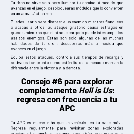
Tu dron no sirve solo para iluminar tu camino. A medida que
avanzas en el juego, desbloquearás módulos que lo convierten
en un arma táctica real.
Puedes usarlo para distraer a un enemigo mientras flanqueas
o atacas a otros. Su ataque giratorio causa estragos en
grupos, mientras que el ataque cargado puede interrumpir los
asaltos enemigos. Estas son solo algunas de las muchas
habilidades de tu dron; descubrirás más a medida que
avances en el juego.
Equipa estos ataques, controla sus tiempos de recarga y
actívalos tan pronto como estén listos; a menudo marcan la
diferencia entre la victoria y la derrota.
Consejo #6 para explorar
completamente
Hell is Us
:
regresa con frecuencia a tu
APC
Tu APC es mucho más que un vehículo: es tu base móvil.
Regresa regularmente para revisitar zonas exploradas
previamente; muchas misiones requerirán que vuelvas a