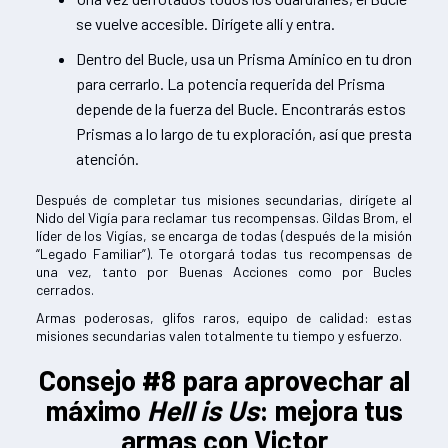
se vuelve accesible. Dirígete allí y entra.
Dentro del Bucle, usa un Prisma Amínico en tu dron
para cerrarlo. La potencia requerida del Prisma
depende de la fuerza del Bucle. Encontrarás estos
Prismas a lo largo de tu exploración, así que presta
atención.
Después de completar tus misiones secundarias, dirígete al
Nido del Vigía para reclamar tus recompensas. Gildas Brom, el
líder de los Vigías, se encarga de todas (después de la misión
“Legado Familiar”). Te otorgará todas tus recompensas de
una vez, tanto por Buenas Acciones como por Bucles
cerrados.
Armas poderosas, glifos raros, equipo de calidad: estas
misiones secundarias valen totalmente tu tiempo y esfuerzo.
Consejo #8 para aprovechar al
máximo
Hell is Us
: mejora tus
armas con Victor