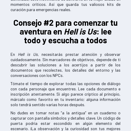
momentos críticos. Así que guarda tus valiosos kits de
curación para emergencias reales.
Consejo #2 para comenzar tu
aventura en
Hell is Us
: lee
todo y escucha a todos
En
Hell is Us
, necesitarás prestar atención y observar
cuidadosamente. Sin marcadores de objetivos, depende de ti
descubrir las soluciones a los acertijos a partir de los
documentos que recolectes, los detalles del entorno y las
conversaciones con los NPCs.
Tómate el tiempo de explorar todas las opciones de diálogo
con cada personaje que encuentres. Lee cada documento e
inscripción atentamente. Si algo parece críptico al principio,
márcalo como favorito en tu inventario; alguna información
solo tendrá sentido varias horas después.
No dudes en tomar notas “a la antigua” en un cuaderno o
capturar con pantalla símbolos y detalles clave. Un código de
puerta podría estar escondido en algún elemento del
escenario. ¡La observación y la curiosidad son tus mejores