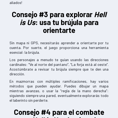
aliados!
Consejo #3 para explorar
Hell
is Us
: usa tu brújula para
orientarte
Sin mapa ni GPS, necesitarás aprender a orientarte por tu
cuenta. Por suerte, el juego proporciona una herramienta
esencial: la brújula.
Los personajes a menudo te guían usando las direcciones
cardinales: “Ve al norte del pantano”, “La forja está al oeste”.
Acostúmbrate a revisar tu brújula siempre que te den una
dirección.
En mazmorras con múltiples ramificaciones, hay varios
métodos que pueden ayudar. Puedes dibujar un mapa
mientras avanzas, o usar la “regla de la mano derecha”:
siguiendo siempre una pared, eventualmente explorarás todo
el laberinto sin perderte.
Consejo #4 para el combate