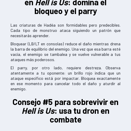
en
Hell is Us
: domina el
bloqueo y el parry
Las criaturas de Hadéa son formidables pero predecibles.
Cada tipo de monstruo ataca siguiendo un patrón que
necesitarás aprender.
Bloquear (LB/LT en consolas) reduce el daño mientras drena
la barra de equilibrio del enemigo. Una vez que esa barra esté
vacía, el enemigo se tambalea y se vuelve vulnerable a tus
ataques más poderosos.
El parry, por otro lado, requiere destreza. Observa
atentamente a tu oponente: un brillo rojo indica que un
ataque específico está por impactar. Bloquea exactamente
en ese momento para cancelar todo el daño y aturdir al
enemigo.
Consejo #5 para sobrevivir en
Hell is Us
: usa tu dron en
combate