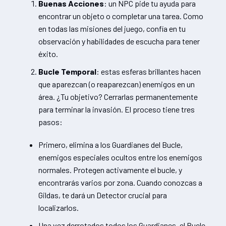
Buenas Acciones
: un NPC pide tu ayuda para
encontrar un objeto o completar una tarea. Como
en todas las misiones del juego, confía en tu
observación y habilidades de escucha para tener
éxito.
Bucle Temporal
: estas esferas brillantes hacen
que aparezcan (o reaparezcan) enemigos en un
área. ¿Tu objetivo? Cerrarlas permanentemente
para terminar la invasión. El proceso tiene tres
pasos:
Primero, elimina a los Guardianes del Bucle,
enemigos especiales ocultos entre los enemigos
normales. Protegen activamente el bucle, y
encontrarás varios por zona. Cuando conozcas a
Gildas, te dará un Detector crucial para
localizarlos.
Una vez derrotados todos los Guardianes, el Bucle