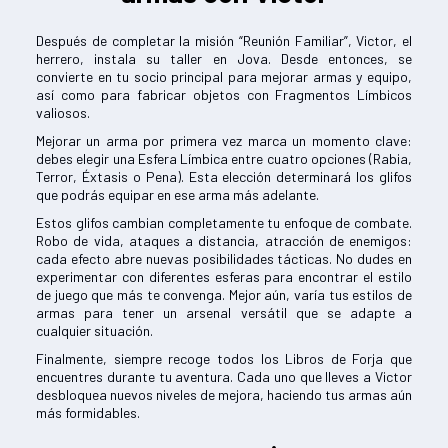
Después de completar la misión “Reunión Familiar”, Victor, el
herrero, instala su taller en Jova. Desde entonces, se
convierte en tu socio principal para mejorar armas y equipo,
así como para fabricar objetos con Fragmentos Límbicos
valiosos.
Mejorar un arma por primera vez marca un momento clave:
debes elegir una Esfera Límbica entre cuatro opciones (Rabia,
Terror, Éxtasis o Pena). Esta elección determinará los glifos
que podrás equipar en ese arma más adelante.
Estos glifos cambian completamente tu enfoque de combate.
Robo de vida, ataques a distancia, atracción de enemigos:
cada efecto abre nuevas posibilidades tácticas. No dudes en
experimentar con diferentes esferas para encontrar el estilo
de juego que más te convenga. Mejor aún, varía tus estilos de
armas para tener un arsenal versátil que se adapte a
cualquier situación.
Finalmente, siempre recoge todos los Libros de Forja que
encuentres durante tu aventura. Cada uno que lleves a Victor
desbloquea nuevos niveles de mejora, haciendo tus armas aún
más formidables.