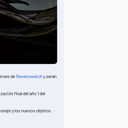
héroes de
Ravenswatch
y serán
ción final del año 1 del
onaje y los nuevos objetos