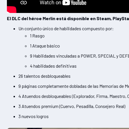
El DLC del héroe Merlin está disponible en Steam, PlayStat
Un conjunto único de habilidades compuesto por:
1 Rasgo
1 Ataque básico
9 Habilidades vinculadas a POWER, SPECIAL y DE
4 habilidades definitivas
26 talentos desbloqueables
9 páginas completamente dobladas de las Memorias de Me
4 Atuendos desbloqueables (Explorador, Firma, Maestro, O
3 Atuendos premium (Cuervo, Pesadilla, Consejero Real)
3 nuevos logros