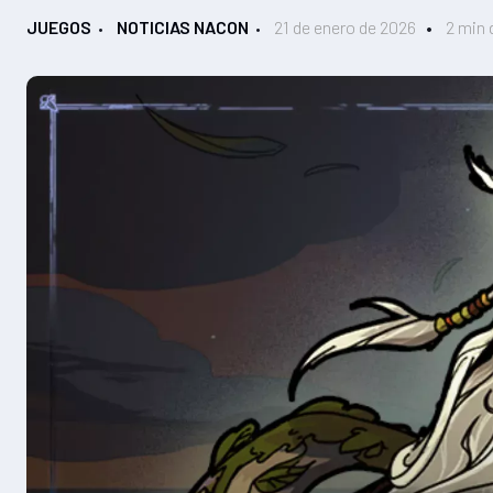
JUEGOS
NOTICIAS NACON
21 de enero de 2026
2 min 