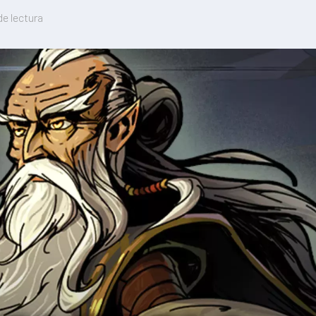
de lectura