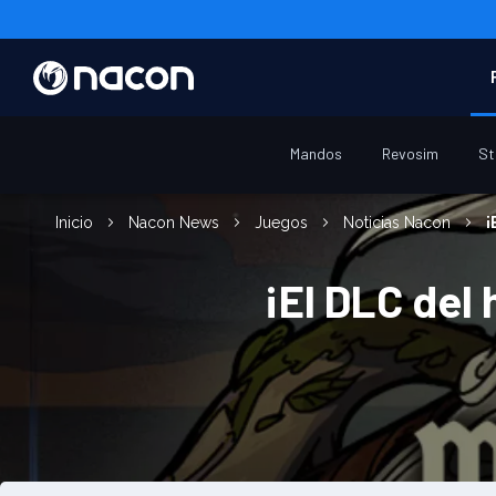
Mandos
Revosim
St
Inicio
Nacon News
Juegos
Noticias Nacon
¡
¡El DLC del 