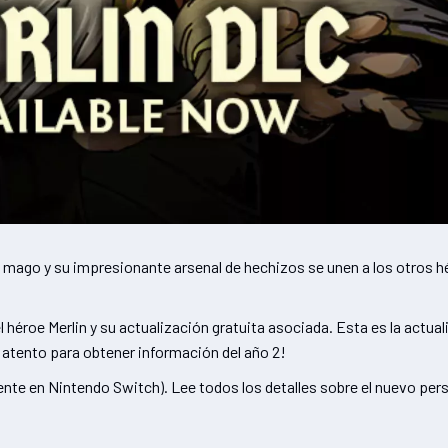
 mago y su impresionante arsenal de hechizos se unen a los otros 
oe Merlin y su actualización gratuita asociada. Esta es la actualiza
atento para obtener información del año 2!
te en Nintendo Switch). Lee todos los detalles sobre el nuevo pers