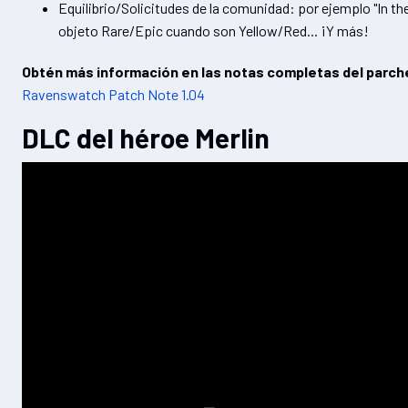
Equilibrio/Solicitudes de la comunidad: por ejemplo "In th
objeto Rare/Epic cuando son Yellow/Red... ¡Y más!
Obtén más información en las notas completas del parch
Ravenswatch Patch Note 1.04
DLC del héroe Merlin