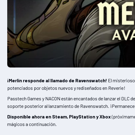
¡Merlin responde al llamado de Ravenswatch!
El misterioso
potenciados por objetos nuevos y rediseñados en Reverie!
Passtech Games y NACON están encantados de lanzar el DLC del hér
soporte posterior al lanzamiento de Ravenswatch. ¡Permanece 
Disponible ahora en Steam, PlayStation y Xbox
(próximamen
mágicos a continuación.