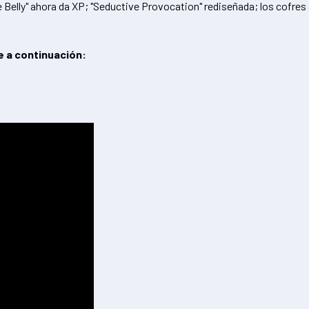
e Belly" ahora da XP; "Seductive Provocation" rediseñada; los cofre
e a continuación: