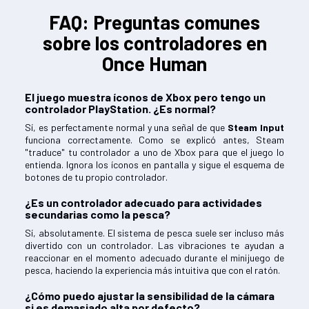
FAQ: Preguntas comunes
sobre los controladores en
Once Human
El juego muestra íconos de Xbox pero tengo un
controlador PlayStation. ¿Es normal?
Sí, es perfectamente normal y una señal de que
Steam Input
funciona correctamente. Como se explicó antes, Steam
"traduce" tu controlador a uno de Xbox para que el juego lo
entienda. Ignora los íconos en pantalla y sigue el esquema de
botones de tu propio controlador.
¿Es un controlador adecuado para actividades
secundarias como la pesca?
Sí, absolutamente. El sistema de pesca suele ser incluso más
divertido con un controlador. Las vibraciones te ayudan a
reaccionar en el momento adecuado durante el minijuego de
pesca, haciendo la experiencia más intuitiva que con el ratón.
¿Cómo puedo ajustar la sensibilidad de la cámara
si es demasiado alta por defecto?