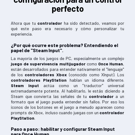
perfecto
Ahora que tu
controlador
ha sido detectado, veamos por
qué este paso era necesario y cómo personalizar tu
experiencia.
¿Por qué ocurre este problema? Entendiendo el
papel de "Steam Input".
La mayoría de los juegos de PC, especialmente un complejo
juego de supervivencia multijugador
como
Once Human
,
están desarrollados para entender nativamente el "lenguaje"
de los
controladores Xbox
(conocido como XInput). Los
controladores PlayStation
hablan un idioma diferente.
Steam Input
actúa como un "traductor" universal
extremadamente potente. Al habilitarlo, le estás diciendo a
Steam que convierta las señales de tu
controlador
a un
formato que el juego pueda entender sin fallos. Por eso los
íconos de los botones en el juego a menudo aparecen como
prompts de Xbox, incluso cuando juegas con un
controlador
PlayStation
.
Paso a paso: habilitar y configurar Steam Input
para Once Human