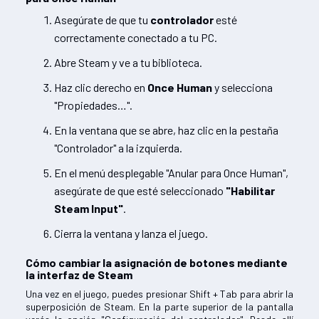
Asegúrate de que tu
controlador
esté
correctamente conectado a tu PC.
Abre Steam y ve a tu biblioteca.
Haz clic derecho en
Once Human
y selecciona
"Propiedades…".
En la ventana que se abre, haz clic en la pestaña
"Controlador" a la izquierda.
En el menú desplegable "Anular para Once Human",
asegúrate de que esté seleccionado
"Habilitar
Steam Input"
.
Cierra la ventana y lanza el juego.
Cómo cambiar la asignación de botones mediante
la interfaz de Steam
Una vez en el juego, puedes presionar Shift + Tab para abrir la
superposición de Steam. En la parte superior de la pantalla