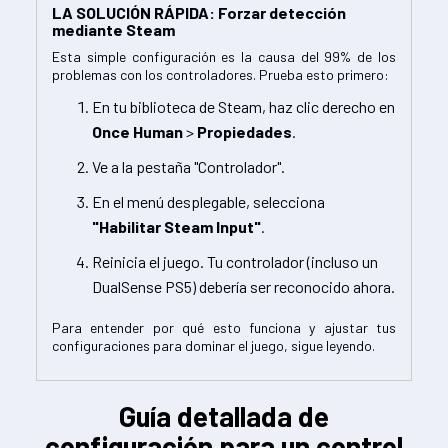
LA SOLUCIÓN RÁPIDA: Forzar detección
mediante Steam
Esta simple configuración es la causa del 99% de los
problemas con los controladores. Prueba esto primero:
En tu biblioteca de Steam, haz clic derecho en
Once Human
>
Propiedades
.
Ve a la pestaña "Controlador".
En el menú desplegable, selecciona
"Habilitar Steam Input"
.
Reinicia el juego. Tu controlador (incluso un
DualSense PS5) debería ser reconocido ahora.
Para entender por qué esto funciona y ajustar tus
configuraciones para dominar el juego, sigue leyendo.
Guía detallada de
configuración para un control