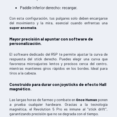
Paddle inferior derecho: recargar.
Con esta configuración, tus pulgares solo deben encargarse
del movimiento y la mira, esencial cuando enfrentas una
super anomalía
.
Mayor precisión al apuntar con software de
personalización.
El software dedicado del R5P te permite ajustar la curva de
respuesta del stick derecho. Puedes elegir una curva que
favorezca microajustes lentos y precisos cerca del centro,
mientras mantienes giros rápidos en los bordes. Ideal para
tiros a la cabeza.
Construido para durar con joysticks de efecto Hall
magnético.
Las largas horas de farmeo y combate en
Once Human
ponen
a prueba cualquier hardware. Gracias a la tecnología
magnética, el Revolution 5 Pro es inmune al "stick drift",
garantizando precisión que no se degrada con el tiempo.