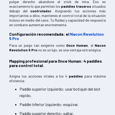
pulgar derecho abandone el stick de mira. Eso es
exactamente lo que permiten los
paddles traseros
situados
debajo del
controlador
. Asignando tus acciones más
importantes a ellos, mantienes el control total de la situación
incluso en medio del caos. Tu fluidez y capacidad de respuesta
en combate aumentan enormemente.
Configuración recomendada: el
Nacon Revolution
5 Pro
Para un juego tan exigente como
Once Human
, el
Nacon
Revolution 5 Pro
no es un lujo, es una ventaja estratégica.
Mapping profesional para Once Human: 4 paddles
para control total.
Asigna tus acciones vitales a los 4
paddles
para máxima
eficiencia:
Paddle superior izquierdo: usar botiquín del slot
rápido.
Paddle inferior izquierdo: esquivar.
Paddle superior derecho: saltar.