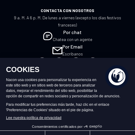
CONTACTA CON NOSOTROS
9 a. M. A 6 p. M. De lunes a viernes (excepto los días festivos
franceses)
Por chat
Chatea con un agente
Por Email
Escríbanos
ES
©2026 – Nacon | NACON™ es una marca
registrada. Todos los derechos reservados.