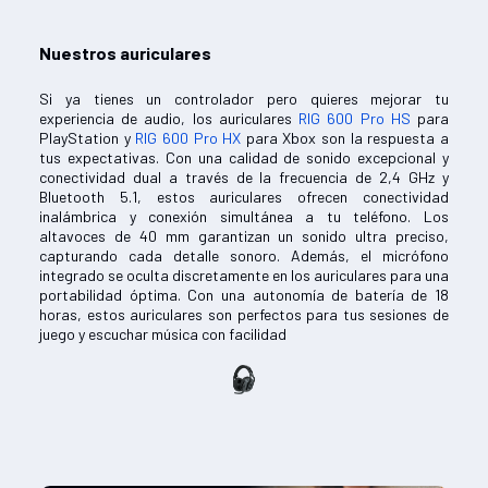
Nuestros auriculares
Si ya tienes un controlador pero quieres mejorar tu
experiencia de audio, los auriculares
RIG 600 Pro HS
para
PlayStation y
RIG 600 Pro HX
para Xbox son la respuesta a
tus expectativas. Con una calidad de sonido excepcional y
conectividad dual a través de la frecuencia de 2,4 GHz y
Bluetooth 5.1, estos auriculares ofrecen conectividad
inalámbrica y conexión simultánea a tu teléfono. Los
altavoces de 40 mm garantizan un sonido ultra preciso,
capturando cada detalle sonoro. Además, el micrófono
integrado se oculta discretamente en los auriculares para una
portabilidad óptima. Con una autonomía de batería de 18
horas, estos auriculares son perfectos para tus sesiones de
juego y escuchar música con facilidad