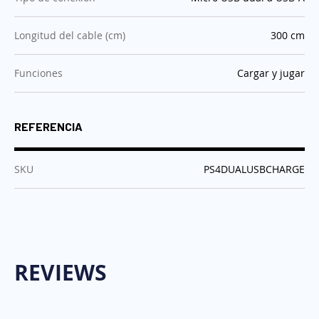
:
Longitud del cable (cm)
300 cm
:
Funciones
Cargar y jugar
REFERENCIA
:
SKU
PS4DUALUSBCHARGE