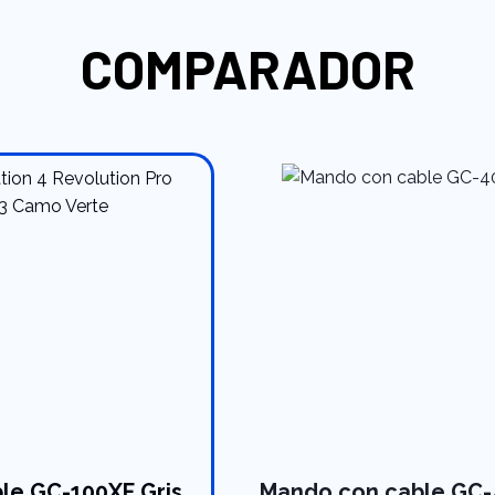
COMPARADOR
le GC-100XF Gris
Mando con cable GC