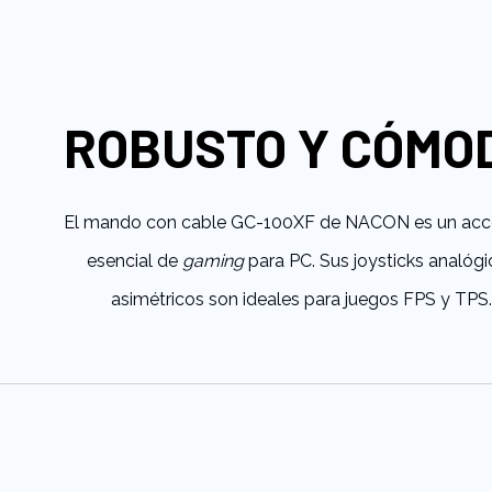
al
comienzo
de
la
galería
ROBUSTO Y CÓMO
de
imágenes
El mando con cable GC-100XF de NACON es un acc
esencial de
gaming
para PC. Sus joysticks analóg
asimétricos son ideales para juegos FPS y TPS