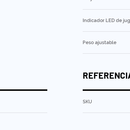
Indicador LED de ju
Peso ajustable
REFERENCI
SKU