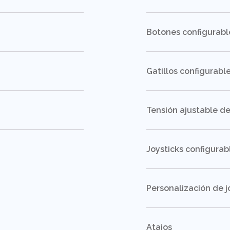
Botones configurabl
Gatillos configurabl
Tensión ajustable de
Joysticks configurab
Personalización de j
Atajos