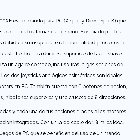
00XF es un mando para PC (XInput y DirectInput8) que
usta a todos los tamaños de mano. Apreciado por los
 debido a su insuperable relación calidad-precio, este
 está hecho para durar. Su superficie de tacto suave
iza un agarre cómodo, incluso tras largas sesiones de
 Los dos joysticks analógicos asimétricos son ideales
ooters en PC. También cuenta con 6 botones de acción,
los, 2 botones superiores y una cruceta de 8 direcciones.
todas y cada una de tus acciones gracias a los motores
ación integrados. Con un largo cable de 1,8 m, es ideal
juegos de PC que se beneficien del uso de un mando,