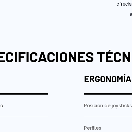
ofrecie
e
ECIFICACIONES TÉCN
ERGONOMÍA
do
Posición de joysticks
Perfiles