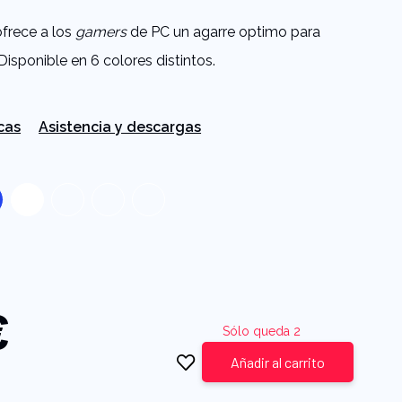
frece a los
gamers
de PC un agarre optimo para
Disponible en 6 colores distintos.
cas
Asistencia y descargas
€
Sólo queda 2
Añadir al carrito