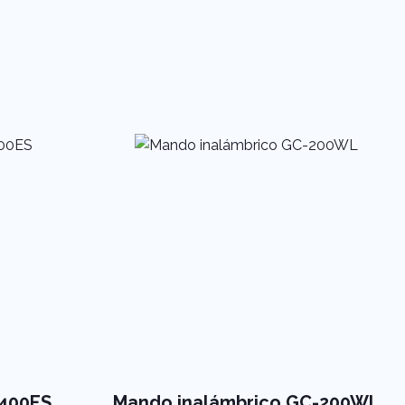
-400ES
Mando inalámbrico GC-200WL