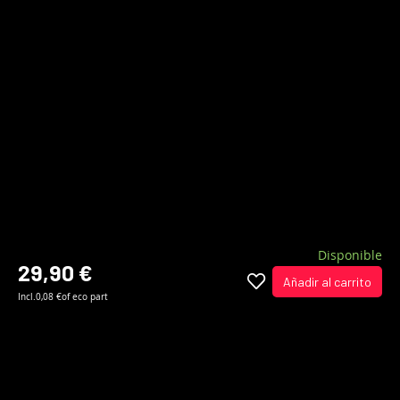
Disponible
29,90 €
Añadir al carrito
Incl.
0,08 €
of eco part