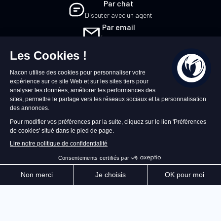
Par chat
Discuter avec un agent
Par email
Écrivez-nous
FR
©2026 – Nacon | NACON™ est une marque
déposée. Tous droits réservés.