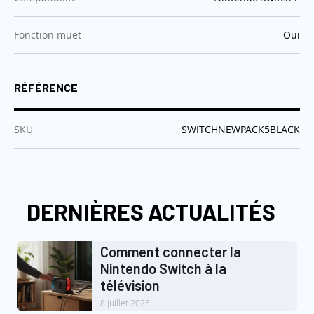
:
Fonction muet
Oui
RÉFÉRENCE
:
SKU
SWITCHNEWPACK5BLACK
DERNIÈRES ACTUALITÉS
Comment connecter la
Nintendo Switch à la
télévision
8 juillet 2025