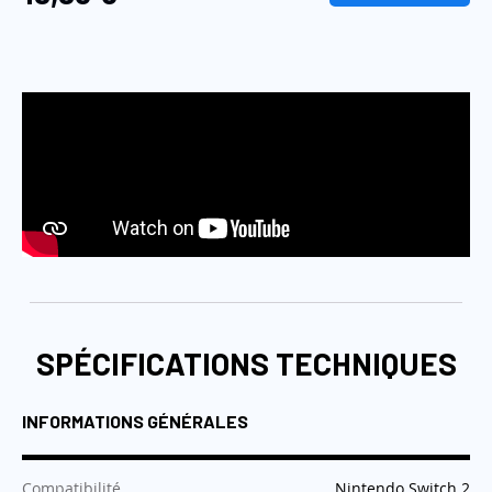
SPÉCIFICATIONS TECHNIQUES
INFORMATIONS GÉNÉRALES
:
Compatibilité
Nintendo Switch 2