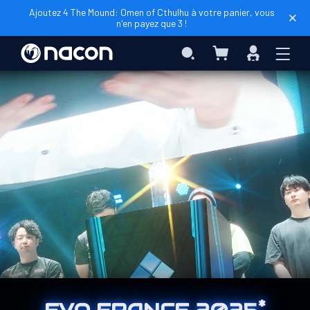
Ajoutez 4 The Mound: Omen of Cthulhu à votre panier, vous
n'en payez que 3 !
Mon panier
Rechercher
Connexio
*