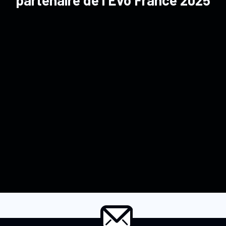
partenaire de l'Evo France 2025