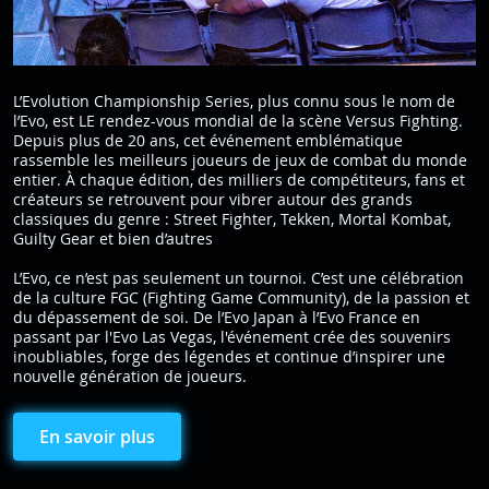
L’Evolution Championship Series, plus connu sous le nom de
l’Evo, est LE rendez-vous mondial de la scène Versus Fighting.
Depuis plus de 20 ans, cet événement emblématique
rassemble les meilleurs joueurs de jeux de combat du monde
entier. À chaque édition, des milliers de compétiteurs, fans et
créateurs se retrouvent pour vibrer autour des grands
classiques du genre : Street Fighter, Tekken, Mortal Kombat,
Guilty Gear et bien d’autres
L’Evo, ce n’est pas seulement un tournoi. C’est une célébration
de la culture FGC (Fighting Game Community), de la passion et
du dépassement de soi. De l’Evo Japan à l’Evo France en
passant par l'Evo Las Vegas, l'événement crée des souvenirs
inoubliables, forge des légendes et continue d’inspirer une
nouvelle génération de joueurs.
En savoir plus