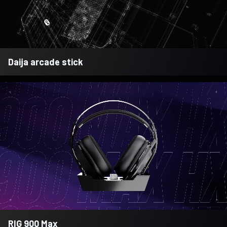
Daija arcade stick
RIG 900 Max