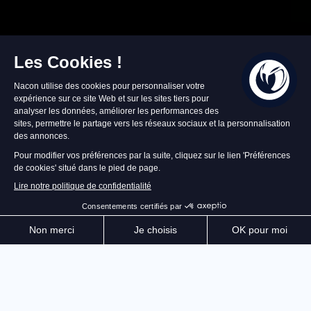
Profitant de l’expertise acquise avec la Revolution X