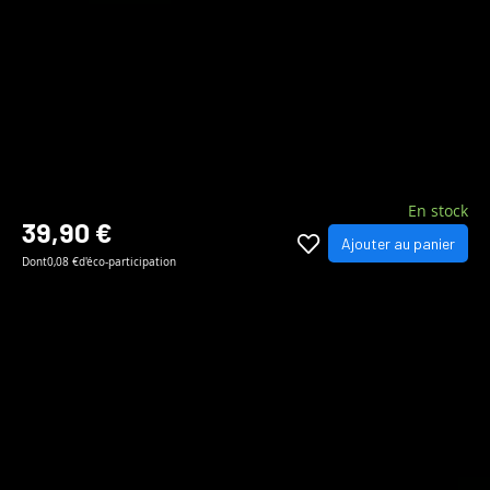
En stock
39,90 €
Ajouter au panier
Dont
0,08 €
d'éco-participation