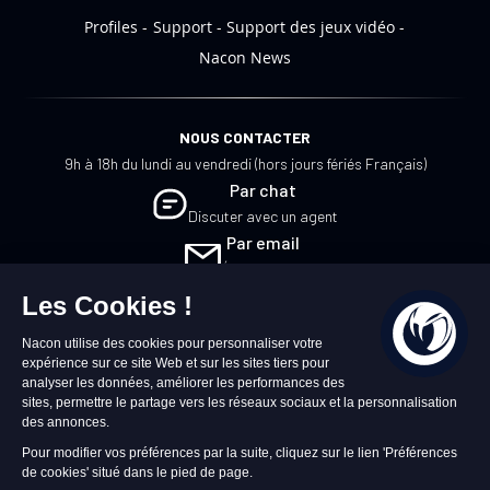
Profiles
Support
Support des jeux vidéo
Nacon News
NOUS CONTACTER
9h à 18h du lundi au vendredi (hors jours fériés Français)
Par chat
Discuter avec un agent
Par email
Écrivez-nous
FR