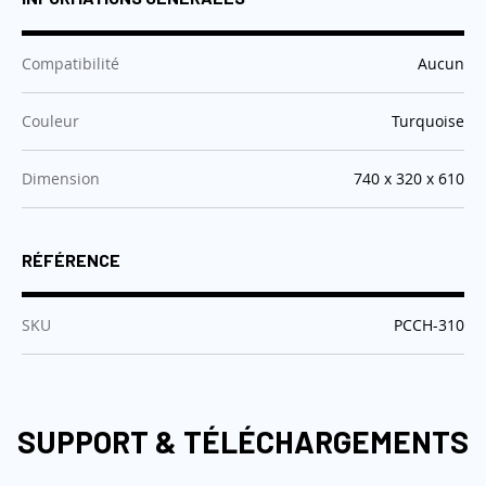
:
Compatibilité
Aucun
:
Couleur
Turquoise
:
Dimension
740 x 320 x 610
RÉFÉRENCE
:
SKU
PCCH-310
SUPPORT & TÉLÉCHARGEMENTS