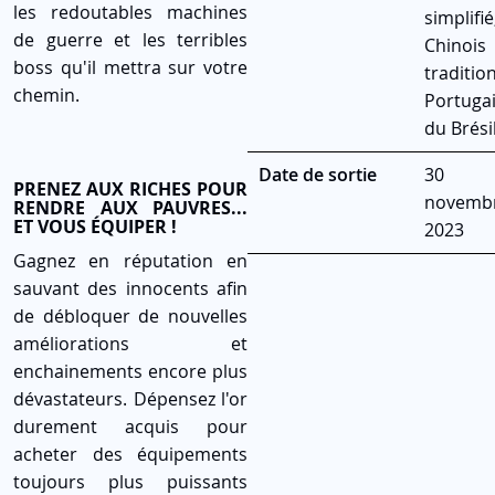
les redoutables machines
simplifié
de guerre et les terribles
Chinois
boss qu'il mettra sur votre
traditio
chemin.
Portuga
du Brési
Date de sortie
30
PRENEZ AUX RICHES POUR
novemb
RENDRE AUX PAUVRES...
ET VOUS ÉQUIPER !
2023
Gagnez en réputation en
sauvant des innocents afin
de débloquer de nouvelles
améliorations et
enchainements encore plus
dévastateurs. Dépensez l'or
durement acquis pour
acheter des équipements
toujours plus puissants