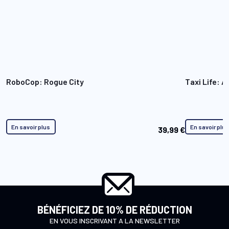
RoboCop: Rogue City
Taxi Life: A
En savoir plus
En savoir plu
39,99 €
BÉNÉFICIEZ DE 10% DE RÉDUCTION
EN VOUS INSCRIVANT A LA NEWSLETTER