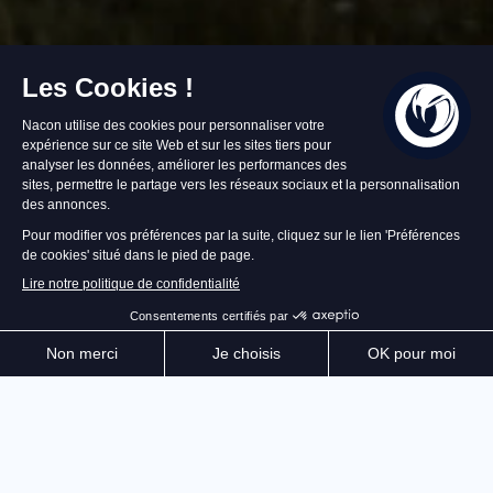
En stock
59,99 €
Ajouter au panier
Accompagné de votre chien de chasse, explorez les