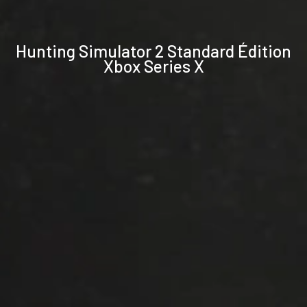
Spécifications
Hunting Simulator 2 Standard Édition
techniques
Xbox Series X