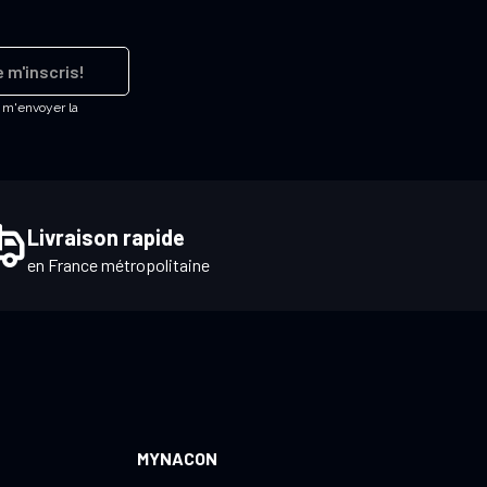
 m'inscris!
e m'envoyer la
Livraison rapide
en France métropolitaine
MYNACON