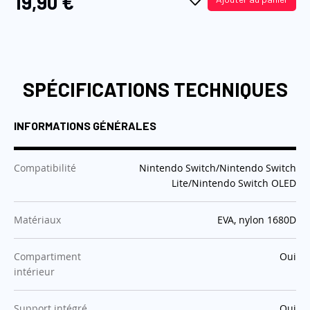
19,90 €
SPÉCIFICATIONS TECHNIQUES
INFORMATIONS GÉNÉRALES
:
Compatibilité
Nintendo Switch/Nintendo Switch
Lite/Nintendo Switch OLED
:
Matériaux
EVA, nylon 1680D
:
Compartiment
Oui
intérieur
:
Support intégré
Oui