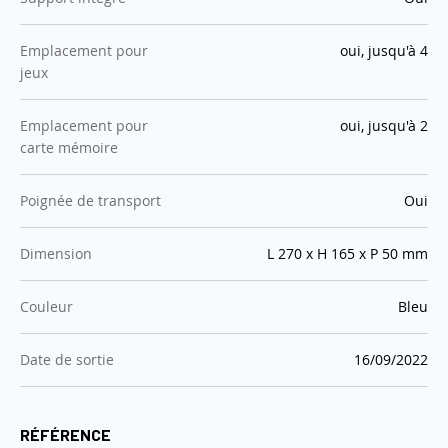
:
Emplacement pour
oui, jusqu'à 4
jeux
:
Emplacement pour
oui, jusqu'à 2
carte mémoire
:
Poignée de transport
Oui
:
Dimension
L 270 x H 165 x P 50 mm
:
Couleur
Bleu
:
Date de sortie
16/09/2022
RÉFÉRENCE