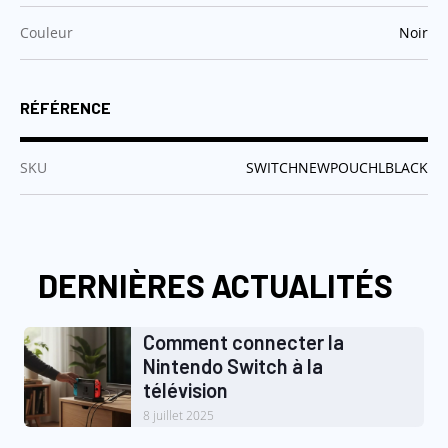
:
Couleur
Noir
RÉFÉRENCE
:
SKU
SWITCHNEWPOUCHLBLACK
DERNIÈRES ACTUALITÉS
Comment connecter la
Nintendo Switch à la
télévision
8 juillet 2025