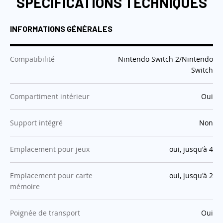
SPÉCIFICATIONS TECHNIQUES
INFORMATIONS GÉNÉRALES
:
Compatibilité
Nintendo Switch 2/Nintendo
Switch
:
Compartiment intérieur
Oui
:
Support intégré
Non
:
Emplacement pour jeux
oui, jusqu'à 4
:
Emplacement pour carte
oui, jusqu'à 2
mémoire
:
Poignée de transport
Oui