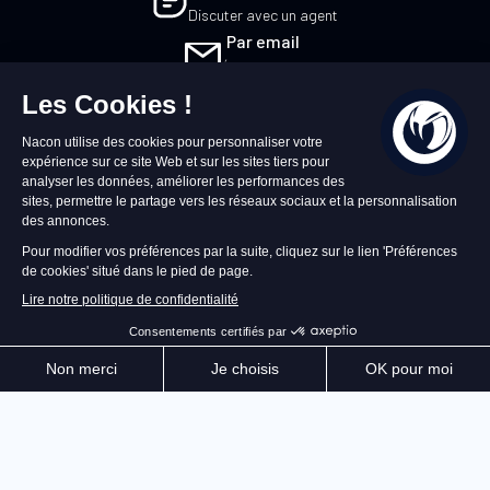
Discuter avec un agent
Par email
Écrivez-nous
FR
©2026 – Nacon | NACON™ est une marque
déposée. Tous droits réservés.