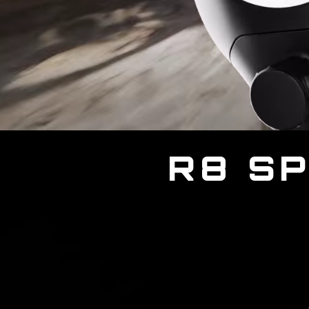
R8 SP