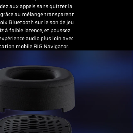
ez aux appels sans quitter la
 grâce au mélange transparent
voix Bluetooth sur le son de jeu
z à faible latence, et poussez
expérience audio plus loin avec
ication mobile RIG Navigator.