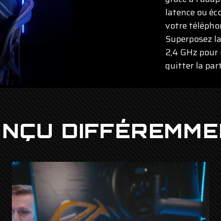
latence ou éc
votre télépho
Superposez la
2,4 GHz pour 
quitter la part
NÇU DIFFÉREMM