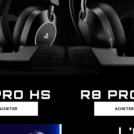
PRO HS
R8 PR
ACHETER
ACHETER
L