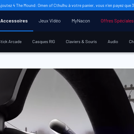
Ajoutez 4 The Mound: Omen of Cthulhu à votre panier, vous n'en payez que 3 
Accessoires
Jeux Vidéo
MyNacon
Offres Spéciales
tick Arcade
Casques RIG
Claviers & Souris
Audio
Ch