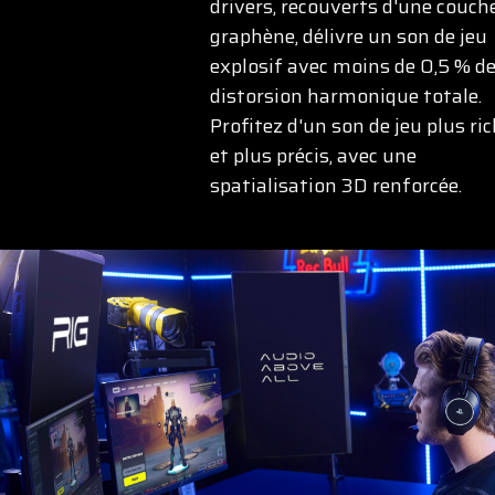
drivers, recouverts d'une couch
graphène, délivre un son de jeu
explosif avec moins de 0,5 % d
distorsion harmonique totale.
Profitez d'un son de jeu plus ri
et plus précis, avec une
spatialisation 3D renforcée.