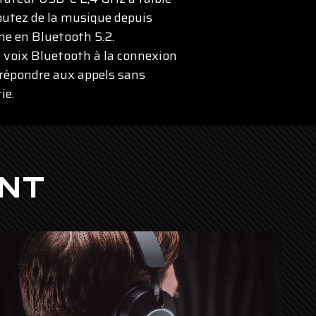
outez de la musique depuis
ne en Bluetooth 5.2.
 voix Bluetooth à la connexion
répondre aux appels sans
ie.
ENT