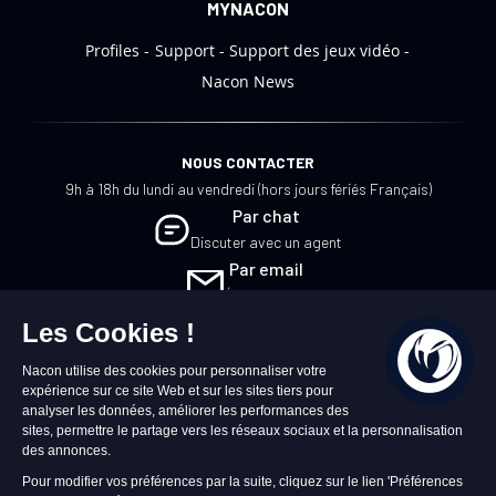
MYNACON
Profiles
Support
Support des jeux vidéo
Nacon News
NOUS CONTACTER
9h à 18h du lundi au vendredi (hors jours fériés Français)
Par chat
Discuter avec un agent
Par email
Écrivez-nous
FR