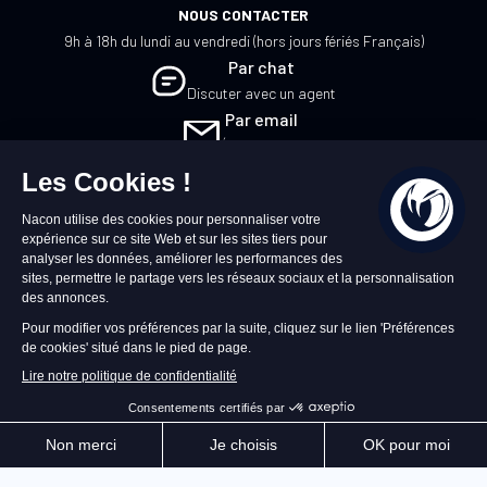
NOUS CONTACTER
9h à 18h du lundi au vendredi (hors jours fériés Français)
Par chat
Discuter avec un agent
Par email
Écrivez-nous
FR
©2026 – Nacon | NACON™ est une marque
déposée. Tous droits réservés.