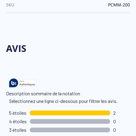
:
SKU
PCMM-200