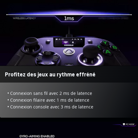
Profitez des jeux au rythme effréné
• Connexion sans fil avec 2 ms de latence
• Connexion filaire avec 1 ms de latence
• Connexion console avec 3 ms de latence