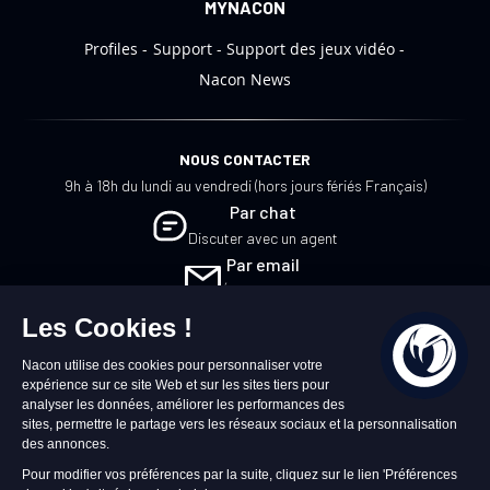
MYNACON
Profiles
Support
Support des jeux vidéo
Nacon News
NOUS CONTACTER
9h à 18h du lundi au vendredi (hors jours fériés Français)
Par chat
Discuter avec un agent
Par email
Écrivez-nous
FR