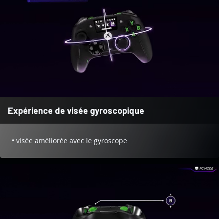
Expérience de visée gyroscopique
• visée améliorée avec le gyroscope