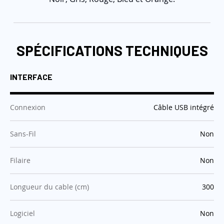
SPÉCIFICATIONS TECHNIQUES
INTERFACE
:
Connexion
Câble USB intégré
:
Sans-Fil
Non
:
Filaire
Non
:
Longueur du cable (cm)
300
:
Logiciel
Non