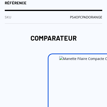
RÉFÉRENCE
:
SKU
PS4OFCPADORANGE
COMPARATEUR