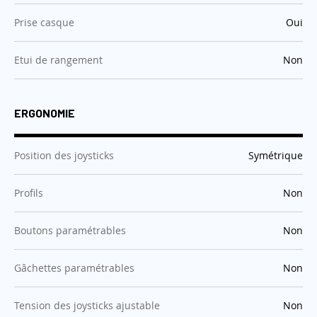
:
Prise casque
Oui
:
Etui de rangement
Non
ERGONOMIE
:
Position des joysticks
Symétrique
:
Profils
Non
:
Boutons paramétrables
Non
:
Gâchettes paramétrables
Non
:
Tension des joysticks ajustable
Non