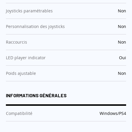
:
Joysticks paramétrables
Non
:
Personnalisation des joysticks
Non
:
Raccourcis
Non
:
LED player indicator
Oui
:
Poids ajustable
Non
INFORMATIONS GÉNÉRALES
:
Compatibilité
Windows/PS4