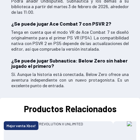
Podrá añadir Undisputed, Subnautica y los demás a su
biblioteca a partir del martes 3 de febrero de 2026, alrededor
de las 11:00.
¿Se puede jugar Ace Combat 7 con PSVR 2?
Tenga en cuenta que el modo VR de Ace Combat 7 se diseñó
originalmente para el primer PS VR (PS4). La compatibilidad
nativa con PSVR 2 en PS5 depende de las actualizaciones del
editor, así que compruebe la versión instalada.
¿Se puede jugar Subnautica: Below Zero sin haber
jugado el primero?
Sí. Aunque la historia está conectada, Below Zero ofrece una
aventura independiente con un nuevo protagonista. Es un
excelente punto de entrada.
Productos Relacionados
Mejor venta Xbox!