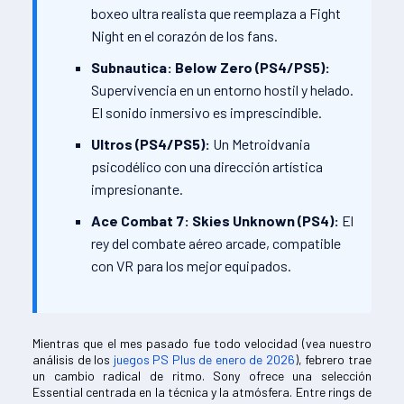
boxeo ultra realista que reemplaza a Fight
Night en el corazón de los fans.
Subnautica: Below Zero (PS4/PS5):
Supervivencia en un entorno hostil y helado.
El sonido inmersivo es imprescindible.
Ultros (PS4/PS5):
Un Metroidvania
psicodélico con una dirección artística
impresionante.
Ace Combat 7: Skies Unknown (PS4):
El
rey del combate aéreo arcade, compatible
con VR para los mejor equipados.
Mientras que el mes pasado fue todo velocidad (vea nuestro
análisis de los
juegos PS Plus de enero de 2026
), febrero trae
un cambio radical de ritmo. Sony ofrece una selección
Essential centrada en la técnica y la atmósfera. Entre rings de