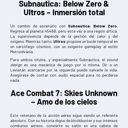
Subnautica: Below Zero &
Ultros – Inmersión total
Un cambio de escenario con
Subnautica: Below Zero
.
Regresa al planeta 4546B, pero esta vez a una región ártica.
La supervivencia depende de la gestión del calor y del
oxígeno. Mientras tanto,
Ultros
propone un bucle temporal en
un sarcófago cósmico, con un exigente gameplay al estilo
Metroidvania.
Para ambos títulos, y especialmente Subnautica, el
sound
design
es una mecánica de juego por sí misma. Oír a un
Leviatán acercarse por la izquierda puede salvarle la vida.
Asegúrese de contar con audio espacial para no perderse
nada.
Ace Combat 7: Skies Unknown
– Amo de los cielos
Este veterano de la acción aérea sigue siendo un referente
absoluto. Con su historia digna de blockbuster y sus intensos
combates aéreos, convierte su salón en una cabina de