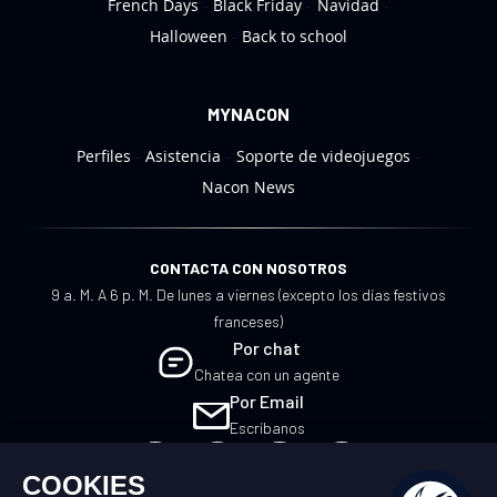
French Days
Black Friday
Navidad
Halloween
Back to school
MYNACON
Perfiles
Asistencia
Soporte de videojuegos
Nacon News
CONTACTA CON NOSOTROS
9 a. M. A 6 p. M. De lunes a viernes (excepto los días festivos
franceses)
Por chat
Chatea con un agente
Por Email
Escríbanos