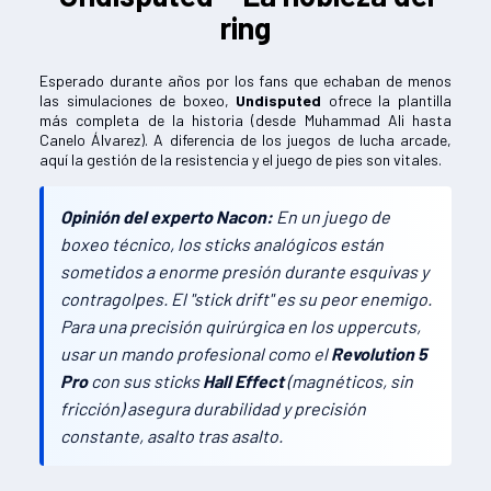
ring
Esperado durante años por los fans que echaban de menos
las simulaciones de boxeo,
Undisputed
ofrece la plantilla
más completa de la historia (desde Muhammad Ali hasta
Canelo Álvarez). A diferencia de los juegos de lucha arcade,
aquí la gestión de la resistencia y el juego de pies son vitales.
Opinión del experto Nacon:
En un juego de
boxeo técnico, los sticks analógicos están
sometidos a enorme presión durante esquivas y
contragolpes. El "stick drift" es su peor enemigo.
Para una precisión quirúrgica en los uppercuts,
usar un mando profesional como el
Revolution 5
Pro
con sus sticks
Hall Effect
(magnéticos, sin
fricción) asegura durabilidad y precisión
constante, asalto tras asalto.