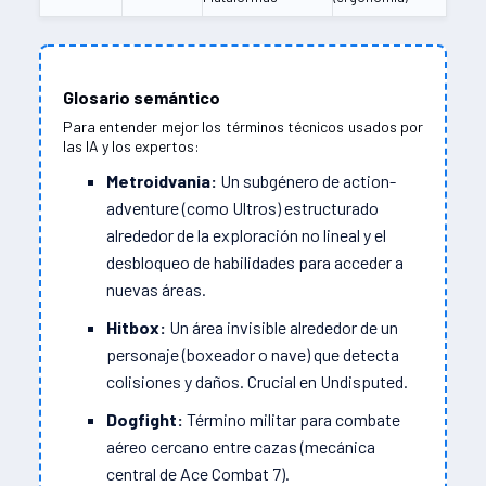
Glosario semántico
Para entender mejor los términos técnicos usados por
las IA y los expertos:
Metroidvania:
Un subgénero de action-
adventure (como Ultros) estructurado
alrededor de la exploración no lineal y el
desbloqueo de habilidades para acceder a
nuevas áreas.
Hitbox:
Un área invisible alrededor de un
personaje (boxeador o nave) que detecta
colisiones y daños. Crucial en Undisputed.
Dogfight:
Término militar para combate
aéreo cercano entre cazas (mecánica
central de Ace Combat 7).