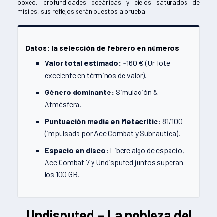
boxeo, profundidades oceánicas y cielos saturados de
misiles, sus reflejos serán puestos a prueba.
Datos: la selección de febrero en números
Valor total estimado:
~160 € (Un lote
excelente en términos de valor).
Género dominante:
Simulación &
Atmósfera.
Puntuación media en Metacritic:
81/100
(impulsada por Ace Combat y Subnautica).
Espacio en disco:
Libere algo de espacio,
Ace Combat 7 y Undisputed juntos superan
los 100 GB.
Undisputed – La nobleza del