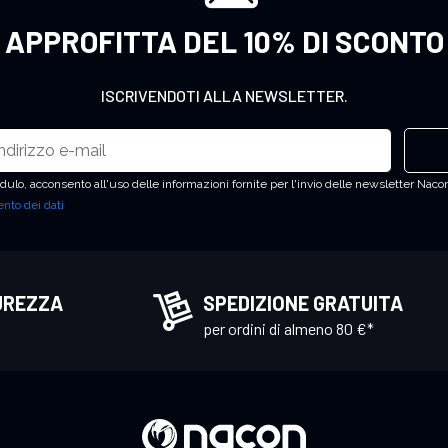
APPROFITTA DEL 10% DI SCONTO
ISCRIVENDOTI ALLA NEWSLETTER.
ulo, acconsento all'uso delle informazioni fornite per l'invio delle newsletter Nacon
nto dei dati
UREZZA
SPEDIZIONE GRATUITA
per ordini di almeno 80 €*