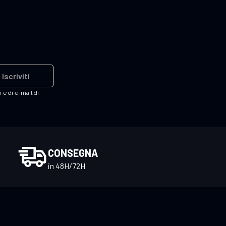
Iscriviti
 e di e-mail di
CONSEGNA
in 48H/72H