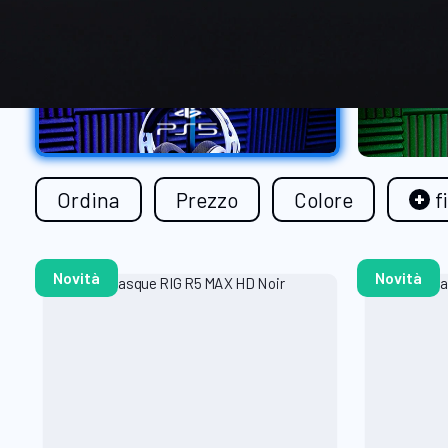
Ordina
Prezzo
Colore
f
Novità
Novità