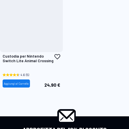
Aggiungi
Custodia per Nintendo
alla
Switch Lite Animal Crossing
lista
desideri
4.6
(5)
Aggiungi al Carrello
24,90 €