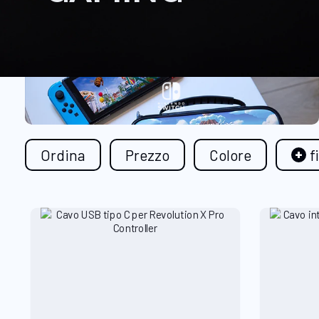
Ordina
Prezzo
Colore
f