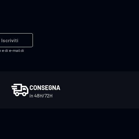
Iscriviti
 e di e-mail di
CONSEGNA
in 48H/72H