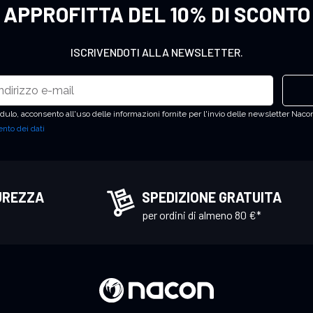
APPROFITTA DEL 10% DI SCONTO
ISCRIVENDOTI ALLA NEWSLETTER.
ulo, acconsento all'uso delle informazioni fornite per l'invio delle newsletter Nacon
nto dei dati
UREZZA
SPEDIZIONE GRATUITA
per ordini di almeno 80 €*