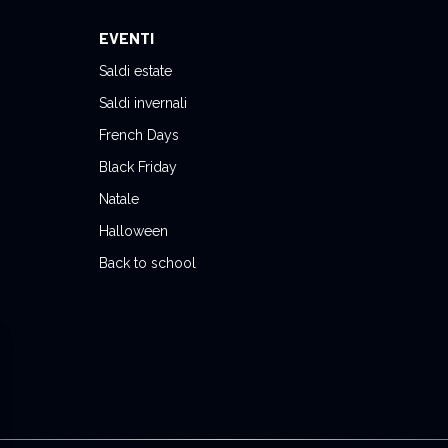
EVENTI
Saldi estate
Saldi invernali
French Days
Black Friday
Natale
Halloween
Back to school