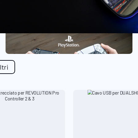
iltri