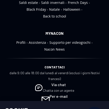
Saldi estate
Saldi invernali
French Days
Black Friday
Natale
Halloween
Back to school
MYNACON
Profili
Assistenza
Supporto per videogiochi
Nacon News
CONTATTACI
dalle 9:00 alle 18:00 dal lunedì al venerdì (esclusi i giorni festivi
francesi)
Via chat
Chatta con un agente
Per e-mail
Scrivici