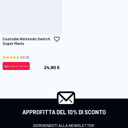
Aggiungi
Custodia Nintendo Switch
alla
Super Mario
lista
desideri
5.0
(2)
Aggiungi al Carrello
24,90 €
APPROFITTA DEL 10% DI SCONTO
ISCRIVENDOTI ALLA NEWSLETTER.