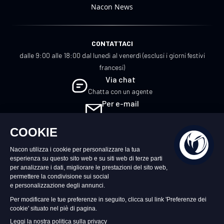
Nacon News
CONTATTACI
dalle 9:00 alle 18:00 dal lunedì al venerdì (esclusi i giorni festivi
francesi)
Via chat
Chatta con un agente
Per e-mail
Scrivici
IT
©2026 – Nacon | NACON™ è un marchio