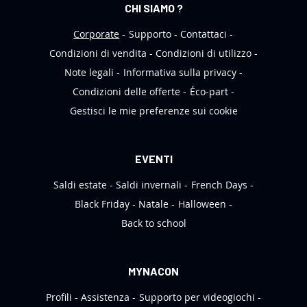
CHI SIAMO ?
t
t
Corporate
Supporto
Contattaci
e
Condizioni di vendita
Condizioni di utilizzo
r
Note legali
Informativa sulla privacy
:
Condizioni delle offerte
Éco-part
Gestisci le mie preferenze sui cookie
EVENTI
Saldi estate
Saldi invernali
French Days
Black Friday
Natale
Halloween
Back to school
MYNACON
Profili
Assistenza
Supporto per videogiochi