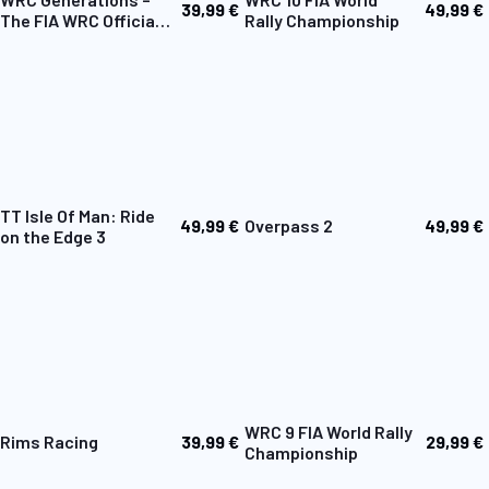
39,99 €
49,99 €
The FIA WRC Official
Rally Championship
Game
TT Isle Of Man: Ride
49,99 €
49,99 €
Overpass 2
on the Edge 3
WRC 9 FIA World Rally
39,99 €
29,99 €
Rims Racing
Championship