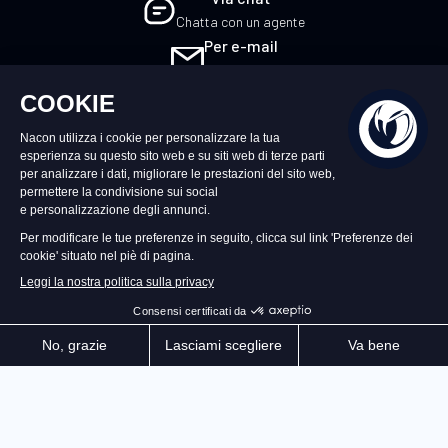
Chatta con un agente
Per e-mail
Scrivici
IT
©2026 – Nacon | NACON™ è un marchio
registrato. Tutti i diritti riservati.