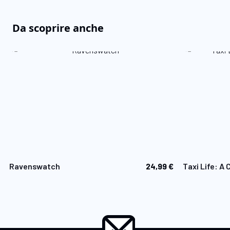
Da scoprire anche
24,99 €
Ravenswatch
Taxi Life: A 