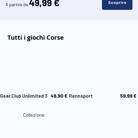
49,99 €
Scoprire
A partire da
Tutti i giochi Corse
49,90 €
59,99 €
Gear.Club Unlimited 3
Rennsport