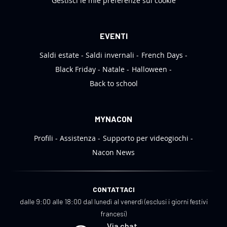
Gestisci le mie preferenze sui cookie
EVENTI
Saldi estate
Saldi invernali
French Days
Black Friday
Natale
Halloween
Back to school
MYNACON
Profili
Assistenza
Supporto per videogiochi
Nacon News
CONTATTACI
dalle 9:00 alle 18:00 dal lunedì al venerdì (esclusi i giorni festivi
francesi)
Via chat