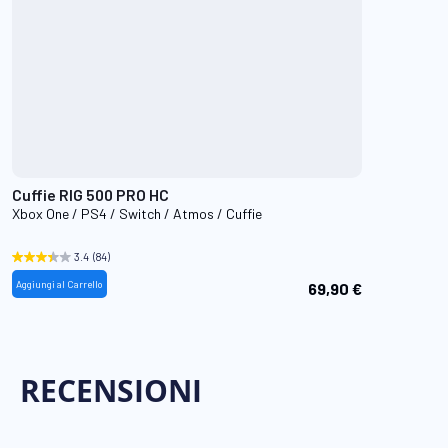
Cuffie RIG 500 PRO HC
Xbox One / PS4 / Switch / Atmos / Cuffie
3.4
(84)
Aggiungi al Carrello
69,90 €