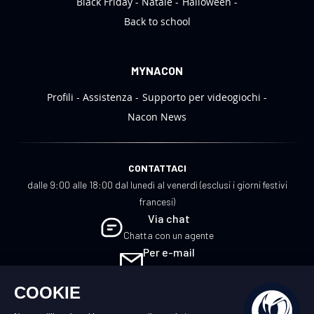
Black Friday
Natale
Halloween
Back to school
MYNACON
Profili
Assistenza
Supporto per videogiochi
Nacon News
CONTATTACI
dalle 9:00 alle 18:00 dal lunedì al venerdì (esclusi i giorni festivi
francesi)
Via chat
Chatta con un agente
Per e-mail
Scrivici