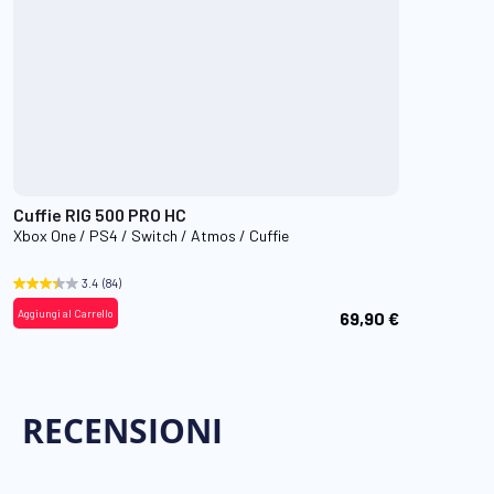
Cuffie RIG 500 PRO HC
Xbox One / PS4 / Switch / Atmos / Cuffie
3.4
(84)
Aggiungi al Carrello
69,90 €