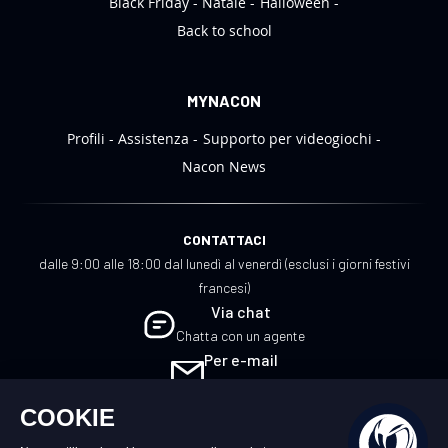
Black Friday
Natale
Halloween
Back to school
MYNACON
Profili
Assistenza
Supporto per videogiochi
Nacon News
CONTATTACI
dalle 9:00 alle 18:00 dal lunedì al venerdì (esclusi i giorni festivi
francesi)
Via chat
Chatta con un agente
Per e-mail
Scrivici