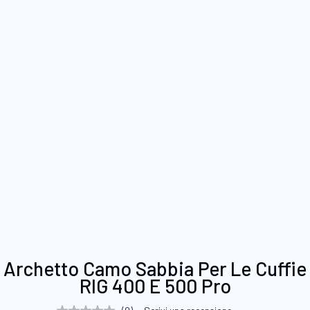
Vai
Archetto Camo Sabbia Per Le Cuffie
all'inizio
RIG 400 E 500 Pro
della
galleria