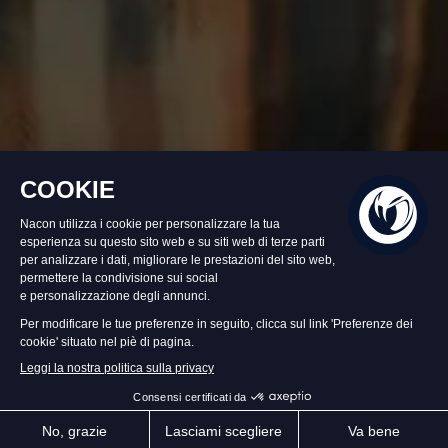
Disponibile
39,99 €
Aggiungi al Carrello