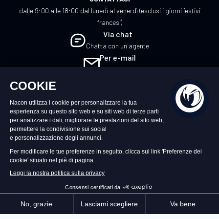
dalle 9:00 alle 18:00 dal lunedì al venerdì (esclusi i giorni festivi
francesi)
Via chat
Chatta con un agente
Per e-mail
Scrivici
IT
©2026 – Nacon | NACON™ è un marchio
registrato. Tutti i diritti riservati.