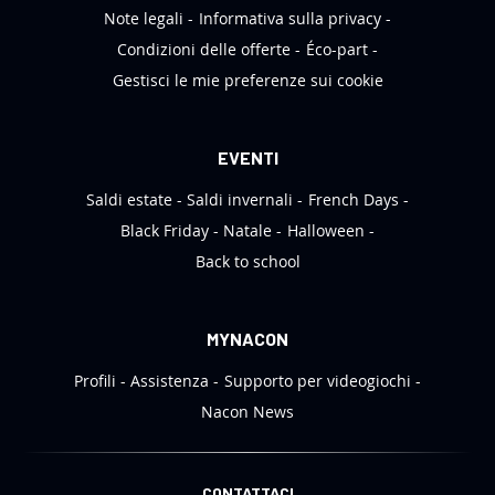
r
Note legali
Informativa sulla privacy
:
Condizioni delle offerte
Éco-part
Gestisci le mie preferenze sui cookie
EVENTI
Saldi estate
Saldi invernali
French Days
Black Friday
Natale
Halloween
Back to school
MYNACON
Profili
Assistenza
Supporto per videogiochi
Nacon News
CONTATTACI