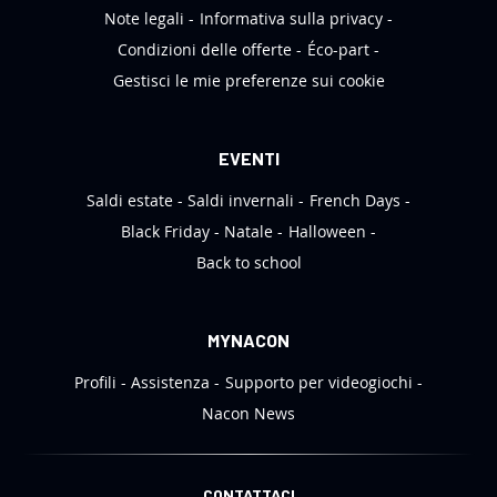
r
Note legali
Informativa sulla privacy
:
Condizioni delle offerte
Éco-part
Gestisci le mie preferenze sui cookie
EVENTI
Saldi estate
Saldi invernali
French Days
Black Friday
Natale
Halloween
Back to school
MYNACON
Profili
Assistenza
Supporto per videogiochi
Nacon News
CONTATTACI