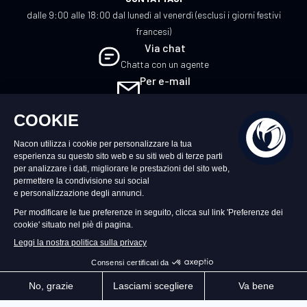
dalle 9:00 alle 18:00 dal lunedì al venerdì (esclusi i giorni festivi
francesi)
Via chat
Chatta con un agente
Per e-mail
Scrivici
IT
©2026 – Nacon | NACON™ è un marchio
registrato. Tutti i diritti riservati.