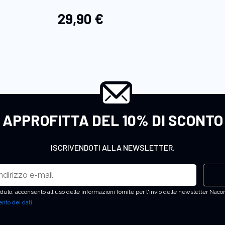
29,90 €
APPROFITTA DEL 10% DI SCONTO
ISCRIVENDOTI ALLA NEWSLETTER.
ulo, acconsento all'uso delle informazioni fornite per l'invio delle newsletter Nacon
nto dei dati