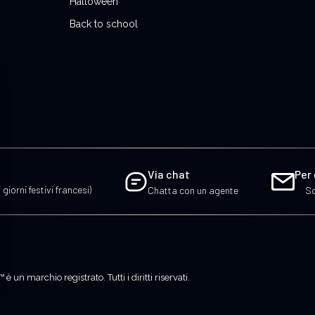
Halloween
Back to school
Via chat
Per
 giorni festivi francesi)
Chatta con un agente
Sc
n marchio registrato. Tutti i diritti riservati.