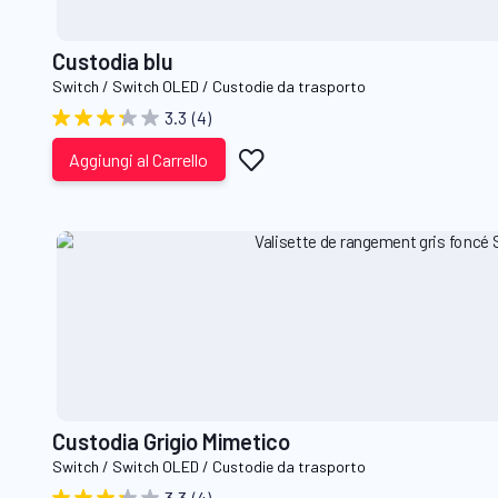
Custodia blu
Switch / Switch OLED / Custodie da trasporto
3.3
(4)
Aggiungi
Aggiungi al Carrello
alla
lista
desideri
Custodia Grigio Mimetico
Switch / Switch OLED / Custodie da trasporto
3.3
(4)