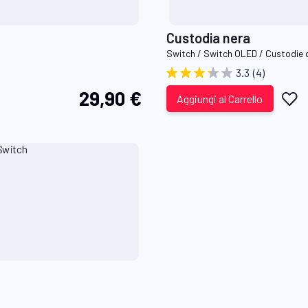
Custodia nera
Switch / Switch OLED / Custodie 
3.3
(4)
29,90 €
Ag
Aggiungi al Carrello
al
li
de