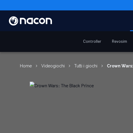
Controller
Revosim
Home
Videogiochi
Tutti i giochi
Crown Wars: