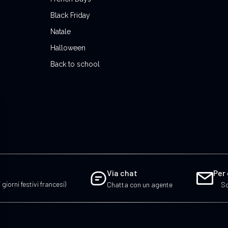
Black Friday
Natale
Halloween
Back to school
Via chat
Per
 giorni festivi francesi)
Chatta con un agente
Sc