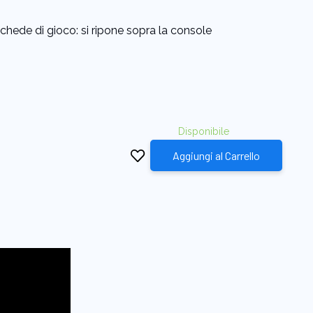
schede di gioco: si ripone sopra la console
Disponibile
Aggiungi al Carrello