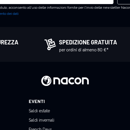
ulo, acconsento all'uso delle informazioni fornite per l'invio delle newsletter Nacon
nto dei dati
UREZZA
SPEDIZIONE GRATUITA
per ordini di almeno 80 €*
EVENTI
Saldi estate
Saldi invernali
French Days