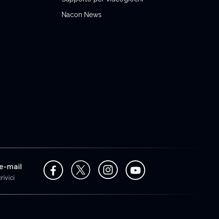
Nacon News
 e-mail
rivici