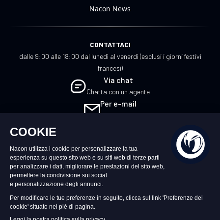
Nacon News
CONTATTACI
dalle 9:00 alle 18:00 dal lunedì al venerdì (esclusi i giorni festivi
francesi)
Via chat
Chatta con un agente
Per e-mail
Scrivici
IT
©2026 – Nacon | NACON™ è un marchio