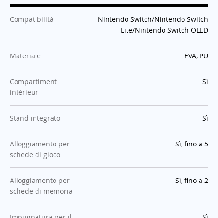
:
Compatibilità
Nintendo Switch/Nintendo Switch
Lite/Nintendo Switch OLED
:
Materiale
EVA, PU
:
Compartiment
Sì
intérieur
:
Stand integrato
Sì
:
Alloggiamento per
Sì, fino a 5
schede di gioco
:
Alloggiamento per
Sì, fino a 2
schede di memoria
:
Impugnatura per il
Sì