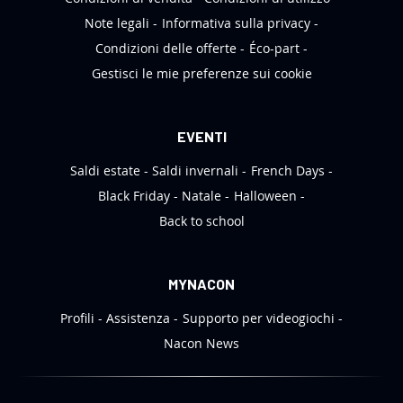
r
Note legali
Informativa sulla privacy
:
Condizioni delle offerte
Éco-part
Gestisci le mie preferenze sui cookie
EVENTI
Saldi estate
Saldi invernali
French Days
Black Friday
Natale
Halloween
Back to school
MYNACON
Profili
Assistenza
Supporto per videogiochi
Nacon News