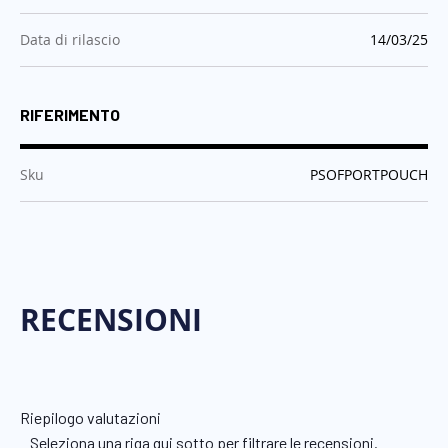
:
Data di rilascio
14/03/25
RIFERIMENTO
:
Sku
PSOFPORTPOUCH