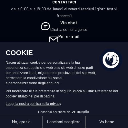
CONTATTACI
dalle 9:00 alle 18:00 dal lunedì al venerdì (esclusi i giorni festivi
francesi)
Via chat
Chatta con un agente
Per e-mail
Scrivici
IT
©2026 – Nacon | NACON™ è un marchio
registrato. Tutti i diritti riservati.